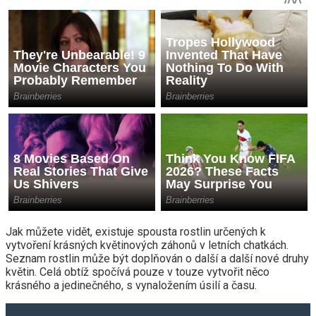
Jak můžete vidět, existuje spousta rostlin určených k
vytvoření krásných květinových záhonů v letních chatkách.
Seznam rostlin může být doplňován o další a další nové druhy
květin. Celá obtíž spočívá pouze v touze vytvořit něco
krásného a jedinečného, ​​s vynaložením úsilí a času.