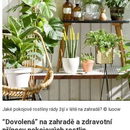
Jaké pokojové rostliny rády žijí v létě na zahradě? © luoow
“Dovolená” na zahradě a zdravotní