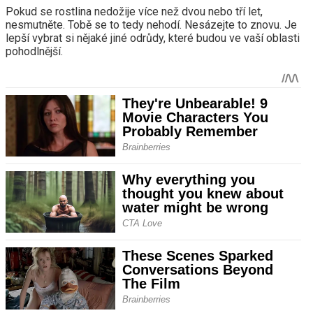
Pokud se rostlina nedožije více než dvou nebo tří let,
nesmutněte. Tobě se to tedy nehodí. Nesázejte to znovu. Je
lepší vybrat si nějaké jiné odrůdy, které budou ve vaší oblasti
pohodlnější.