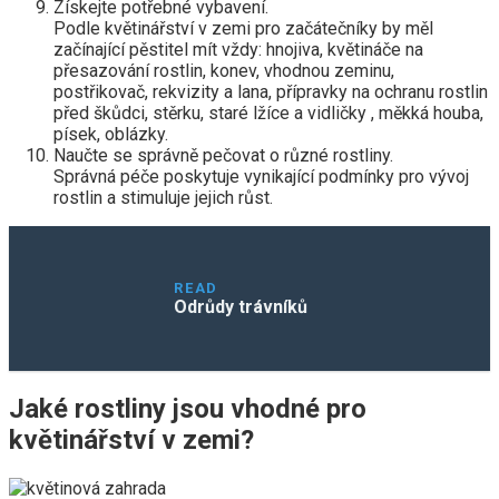
Získejte potřebné vybavení.
Podle květinářství v zemi pro začátečníky by měl
začínající pěstitel mít vždy: hnojiva, květináče na
přesazování rostlin, konev, vhodnou zeminu,
postřikovač, rekvizity a lana, přípravky na ochranu rostlin
před škůdci, stěrku, staré lžíce a vidličky , měkká houba,
písek, oblázky.
Naučte se správně pečovat o různé rostliny.
Správná péče poskytuje vynikající podmínky pro vývoj
rostlin a stimuluje jejich růst.
READ
Odrůdy trávníků
Jaké rostliny jsou vhodné pro
květinářství v zemi?