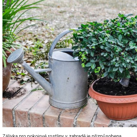
Zálivka pro pokojové rostliny v zahradě je přizpůsobena