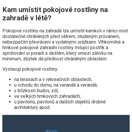
Kam umístit pokojové rostliny na
zahradě v létě?
Pokojové rostliny na zahradě lze umístit kamkoli v rámci míst
dostatečně chráněných před větrem, studeným průvanem,
nebezpečím převrácení a vydatnými srážkami. Vlhkomilné a
hrnkové pokojové zahradní rostliny milující postřik a
sprchování si poradí s deštěm, který omezí zálivku na
minimum, zbytek dá přednost chráněným oblastem.
Vystavují pokojové rostliny:
na terasách a v rekreačních oblastech;
u vchodu do domu, na verandě a verandě;
v blízkosti budov, zdí;
ve velkých hrnkových zahradách;
u pavilonů, pavilonů a dalších objektů drobné
architektury apod.
READ