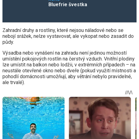
Bluefrie švestka
Zahradní druhy a rostliny, které nejsou náladové nebo se
nebojí srážek, nelze vystavovat, ale vykopat nebo zasadit do
půdy.
Výsadba nebo vynášení na zahradu není jedinou možností
umístění pokojových rostlin na čerstvý vzduch. Vnitřní plodiny
lze umístit na balkon nebo lodžii, v extrémních případech – na
neustále otevřené okno nebo dveře (pokud využití místnosti a
pohodlí domácnosti umožňují, aby větrání nebylo pravidelné,
ale trvalé).