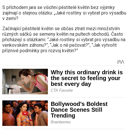
S příchodem jara se všichni pěstitelé květin bez výjimky
zajímají o stejnou otázku: „Jaké rostliny si vybrat pro výsadbu
v zemi?
Začínající pěstitelé květin se občas ztratí mezi množstvím
různých sáčků se semeny květin na pultech obchodů. Často
přicházejí s otázkami: “Jaké rostliny si vybrat pro výsadbu na
venkovském záhonu?”, “Jak o ně pečovat?”, “Jak vytvořit
příznivé podmínky pro rozvoj květin?”