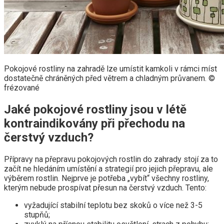
Pokojové rostliny na zahradě lze umístit kamkoli v rámci míst
dostatečně chráněných před větrem a chladným průvanem. ©
frézované
Jaké pokojové rostliny jsou v létě
kontraindikovány při přechodu na
čerstvý vzduch?
Přípravy na přepravu pokojových rostlin do zahrady stojí za to
začít ne hledáním umístění a strategií pro jejich přepravu, ale
výběrem rostlin. Nejprve je potřeba „vybít“ všechny rostliny,
kterým nebude prospívat přesun na čerstvý vzduch. Tento:
vyžadující stabilní teplotu bez skoků o více než 3-5
stupňů;