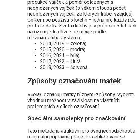
produkce vajíček a poměr oplozených a
neoplozených vajíček (s věkem stoupá počet
neoplozených vajíček, ze kterých trubci vzejdou).
Celkem se používá 5 květin – jedna pro každý rok,
protože délka života dělohy je v průměru 5 let. Rok
narození jednotlivce se určuje podle
mezinárodního systému:
2014, 2019 – zelená;
2015, 2020 – modrá;
2016, 2021 – bílá;
2017, 2022 – žlutá;
2018, 2023 – červená.
Způsoby označování matek
Včelaři označují matky různými způsoby. Vyberte
vhodnou možnost v závislosti na vlastních
preferencích a cílech označování.
Speciální samolepky pro značkování
Tato metoda je atraktivní pro svou jednoduchost a
minimální přípravné práce. Pro etiketování se