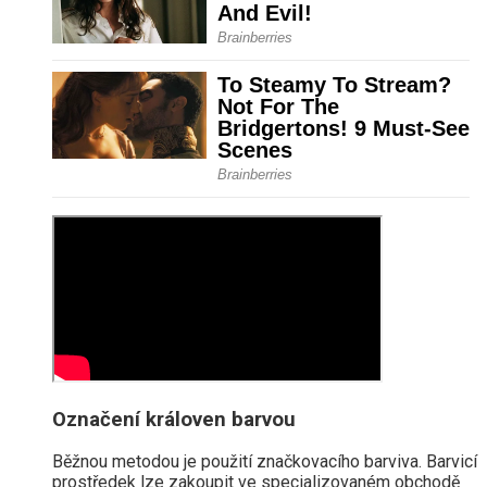
Označení královen barvou
Běžnou metodou je použití značkovacího barviva. Barvicí
prostředek lze zakoupit ve specializovaném obchodě