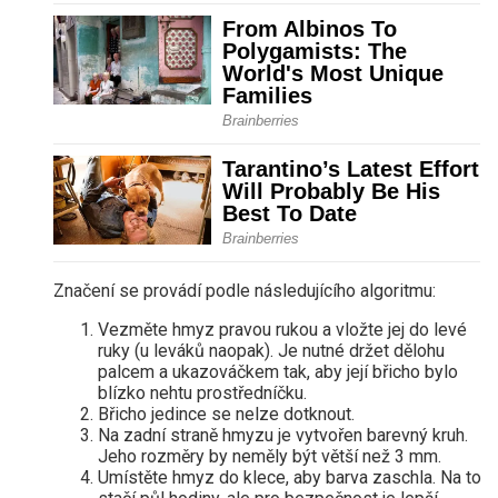
Značení se provádí podle následujícího algoritmu:
Vezměte hmyz pravou rukou a vložte jej do levé
ruky (u leváků naopak). Je nutné držet dělohu
palcem a ukazováčkem tak, aby její břicho bylo
blízko nehtu prostředníčku.
Břicho jedince se nelze dotknout.
Na zadní straně hmyzu je vytvořen barevný kruh.
Jeho rozměry by neměly být větší než 3 mm.
Umístěte hmyz do klece, aby barva zaschla. Na to