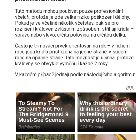
Tuto metodu mohou používat pouze profesionální
včelaři, protože je zde velké riziko poškození dělohy.
Pokud je ve včelíně několik včelstev, pak se pro
rozlišení královen zvláštním způsobem stříhají křídla –
vpravo nebo vlevo, určitá polovina, na určitou délku.
Často je trimovací prvek orientován na rok – v lichém
roce jsou křídla přistřižena na jedné straně, v sudém
roce na opačné straně. Tato možnost je účinná, protože
královny se obvykle vyměňují každé 2 roky.
V každém případě jednají podle následujícího algoritmu: