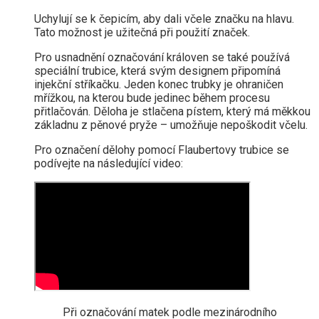
Uchylují se k čepicím, aby dali včele značku na hlavu.
Tato možnost je užitečná při použití značek.
Pro usnadnění označování královen se také používá
speciální trubice, která svým designem připomíná
injekční stříkačku. Jeden konec trubky je ohraničen
mřížkou, na kterou bude jedinec během procesu
přitlačován. Děloha je stlačena pístem, který má měkkou
základnu z pěnové pryže – umožňuje nepoškodit včelu.
Pro označení dělohy pomocí Flaubertovy trubice se
podívejte na následující video:
Při označování matek podle mezinárodního