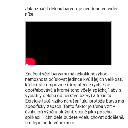
Jak označit dělohu barvou, je uvedeno ve videu
níže:
Značení včel barvami má několik nevýhod:
nemožnost očíslovat jedince kvůli jejich velikosti,
křehkost kompozice (dostatečně rychle se
opotřebovává a kromě toho včely spěchají, aby si
vyčistily dělohu od čerstvé barvy) a toxicitu.
Existuje také riziko narušení úlu, protože barva má
specifický zápach. Tento faktor je třeba vzít v
úvahu při výběru složení, stejně jako po jeho
aplikaci – čím déle budete včelu chovat odděleně,
tím lépe bude vůně mizet.