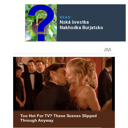
READ
Nská švestka
Nakhodka Burjatsko