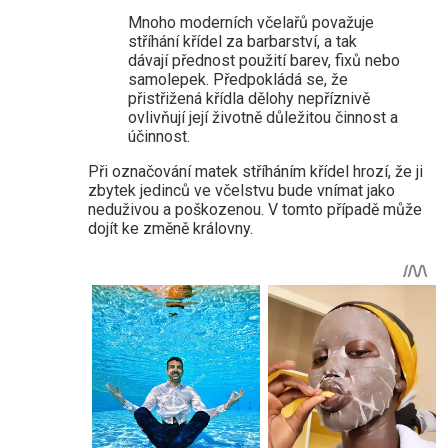
Mnoho moderních včelařů považuje
stříhání křídel za barbarství, a tak
dávají přednost použití barev, fixů nebo
samolepek. Předpokládá se, že
přistřižená křídla dělohy nepříznivě
ovlivňují její životně důležitou činnost a
účinnost.
Při označování matek stříháním křídel hrozí, že ji
zbytek jedinců ve včelstvu bude vnímat jako
neduživou a poškozenou. V tomto případě může
dojít ke změně královny.