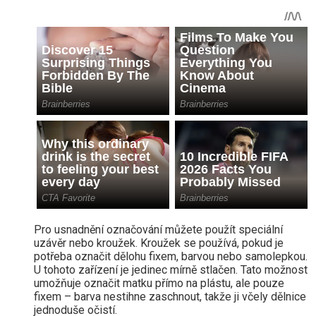
Pro usnadnění označování můžete použít speciální
uzávěr nebo kroužek. Kroužek se používá, pokud je
potřeba označit dělohu fixem, barvou nebo samolepkou.
U tohoto zařízení je jedinec mírně stlačen. Tato možnost
umožňuje označit matku přímo na plástu, ale pouze
fixem – barva nestihne zaschnout, takže ji včely dělnice
jednoduše očistí.