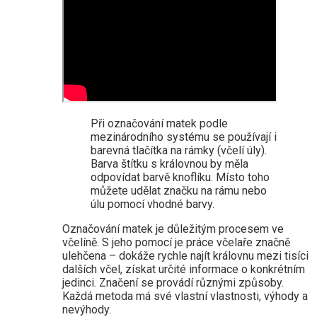
Při označování matek podle
mezinárodního systému se používají i
barevná tlačítka na rámky (včelí úly).
Barva štítku s královnou by měla
odpovídat barvě knoflíku. Místo toho
můžete udělat značku na rámu nebo
úlu pomocí vhodné barvy.
Označování matek je důležitým procesem ve
včelíně. S jeho pomocí je práce včelaře značně
ulehčena – dokáže rychle najít královnu mezi tisíci
dalších včel, získat určité informace o konkrétním
jedinci. Značení se provádí různými způsoby.
Každá metoda má své vlastní vlastnosti, výhody a
nevýhody.