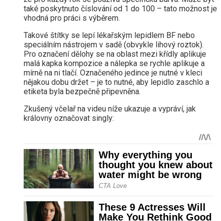
také poskytnuto číslování od 1 do 100 – tato možnost je
vhodná pro práci s výběrem.
Takové štítky se lepí lékařským lepidlem BF nebo
speciálním nástrojem v sadě (obvykle lihový roztok).
Pro označení dělohy se na oblast mezi křídly aplikuje
malá kapka kompozice a nálepka se rychle aplikuje a
mírně na ni tlačí. Označeného jedince je nutné v kleci
nějakou dobu držet – je to nutné, aby lepidlo zaschlo a
etiketa byla bezpečně připevněna.
Zkušený včelař na videu níže ukazuje a vypráví, jak
královny označovat singly: