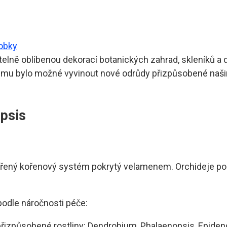
robky
telně oblíbenou dekorací botanických zahrad, skleníků a 
umu bylo možné vyvinout nové odrůdy přizpůsobené naš
opsis
evřený kořenový systém pokrytý velamenem. Orchideje poré
podle náročnosti péče:
e přizpůsobené rostliny: Dendrobium, Phalaenopsis, Epide