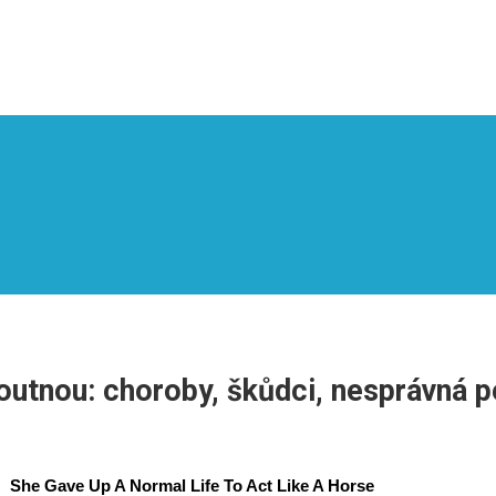
loutnou: choroby, škůdci, nesprávná 