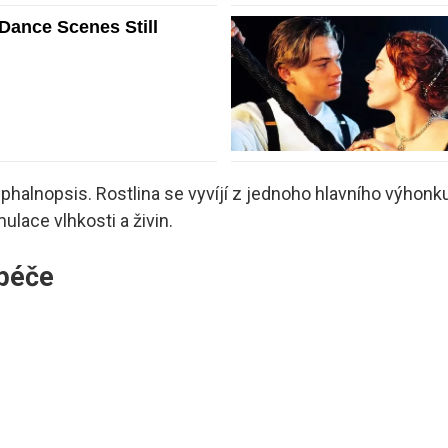
phalnopsis. Rostlina se vyvíjí z jednoho hlavního výhonk
lace vlhkosti a živin.
 péče