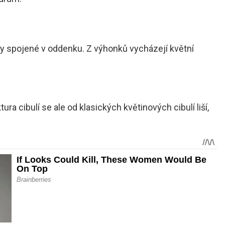
ny spojené v oddenku. Z výhonků vycházejí květní
ra cibulí se ale od klasických květinových cibulí liší,