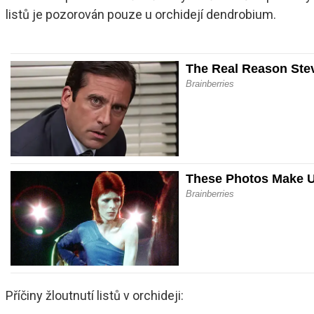
listů je pozorován pouze u orchidejí dendrobium.
Příčiny žloutnutí listů v orchideji: