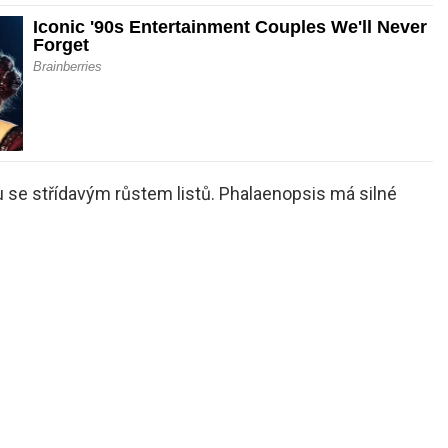
u se střídavým růstem listů. Phalaenopsis má silné