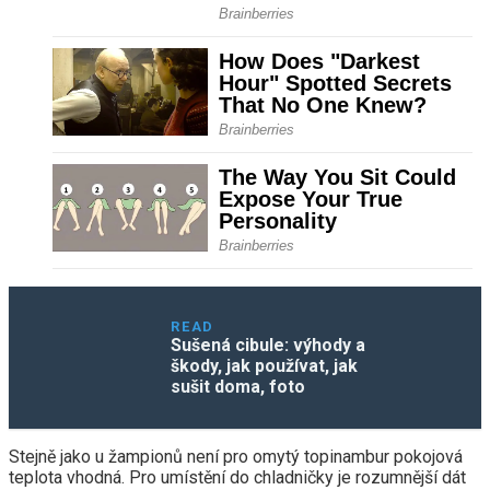
READ
Sušená cibule: výhody a
škody, jak používat, jak
sušit doma, foto
Stejně jako u žampionů není pro omytý topinambur pokojová
teplota vhodná. Pro umístění do chladničky je rozumnější dát