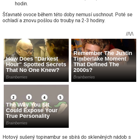
hodin.
Šťavnaté ovoce během této doby nemusí uschnout. Poté se
ochladí a znovu pošlou do trouby na 2-3 hodiny.
Hotový sušený topinambur se sbírá do skleněných nádob s