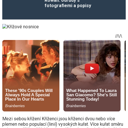
Rowan: odrůdy s
fotografiemi a popisy
Mezi sebou křížení Kříženci jsou kříženci dvou nebo více
plemen nebo populací (linií) vysokých kuřat. Více kuřat směru