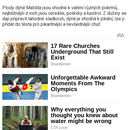
Plody dýně Matilda jsou vhodné k vaření různých pokrmů,
nejběžnější z nich jsou cereálie, polévky a kastrol. Z dužiny se
dají připravit lahodné sladkosti, dýně je vhodná k plnění, lze ji
přidat do těsta pro pikantnější a nevšednější chuť.