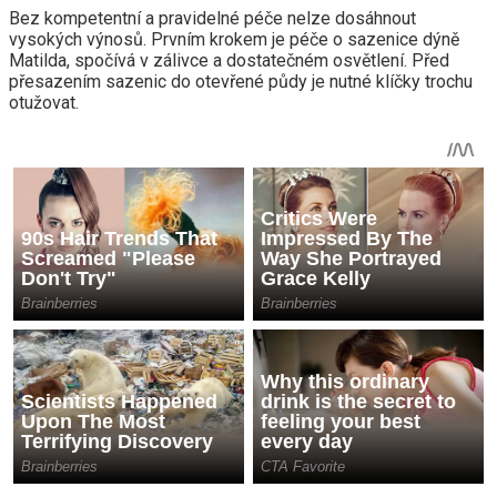
Bez kompetentní a pravidelné péče nelze dosáhnout
vysokých výnosů. Prvním krokem je péče o sazenice dýně
Matilda, spočívá v zálivce a dostatečném osvětlení. Před
přesazením sazenic do otevřené půdy je nutné klíčky trochu
otužovat.