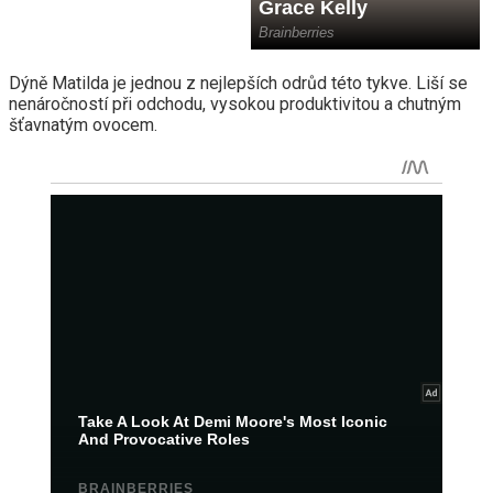
Dýně Matilda je jednou z nejlepších odrůd této tykve. Liší se
nenáročností při odchodu, vysokou produktivitou a chutným
šťavnatým ovocem.