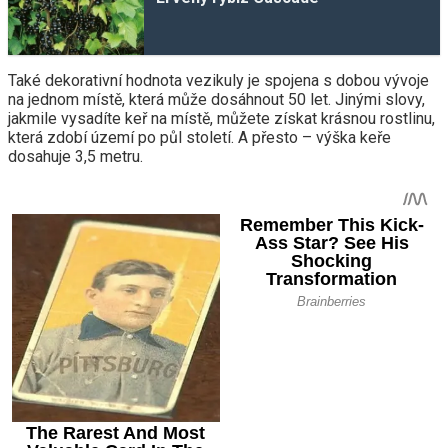
Také dekorativní hodnota vezikuly je spojena s dobou vývoje
na jednom místě, která může dosáhnout 50 let. Jinými slovy,
jakmile vysadíte keř na místě, můžete získat krásnou rostlinu,
která zdobí území po půl století. A přesto – výška keře
dosahuje 3,5 metru.