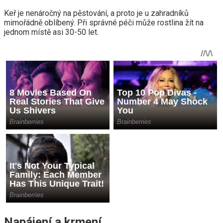
Keř je nenáročný na pěstování, a proto je u zahradníků
mimořádně oblíbený. Při správné péči může rostlina žít na
jednom místě asi 30-50 let.
Napájení a krmení