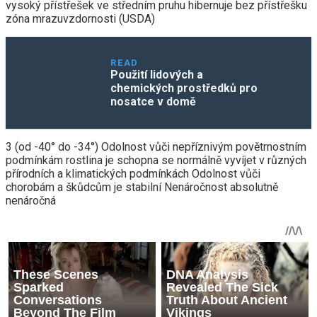
vysoký přístřešek ve středním pruhu hibernuje bez přístřešku
zóna mrazuvzdornosti (USDA)
READ
Použití lidových a
chemických prostředků pro
nosatce v domě
3 (od -40° do -34°) Odolnost vůči nepříznivým povětrnostním
podmínkám rostlina je schopna se normálně vyvíjet v různých
přírodních a klimatických podmínkách Odolnost vůči
chorobám a škůdcům je stabilní Nenáročnost absolutně
nenáročná