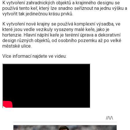
K vytvoření zahradnických objektů a krajinného designu se
používá tento keř, který lze snadno seříznout na jednu výšku a
vytvořit tak jedinečnou krásu prvků.
K vytvoření nové krajiny se používá komplexní výsadba, ve
které jsou vedle vezikuly vysazeny malé keře, jako je
hortenzie. Hlavní náplní keře je terénní úprava a dekorativní
design různých objektů, od osobního pozemku až po velké
městské ulice.
Více informací najdete ve videu: