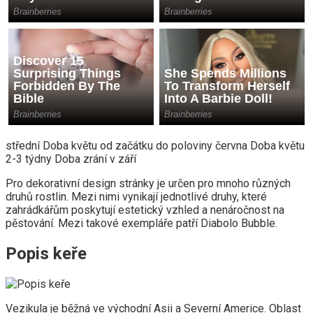
střední Doba květu od začátku do poloviny června Doba květu
2-3 týdny Doba zrání v září
Pro dekorativní design stránky je určen pro mnoho různých
druhů rostlin. Mezi nimi vynikají jednotlivé druhy, které
zahrádkářům poskytují estetický vzhled a nenáročnost na
pěstování. Mezi takové exempláře patří Diabolo Bubble.
Popis keře
Vezikula je běžná ve východní Asii a Severní Americe. Oblast