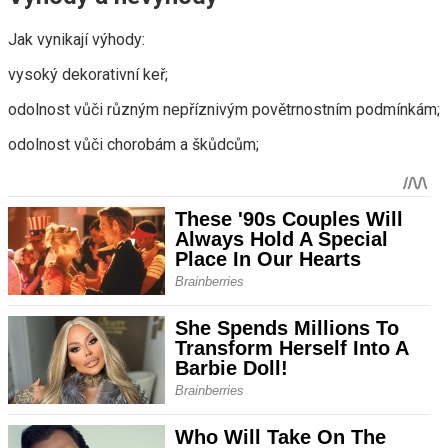
Jak vynikají výhody:
vysoký dekorativní keř;
odolnost vůči různým nepříznivým povětrnostním podmínkám;
odolnost vůči chorobám a škůdcům;