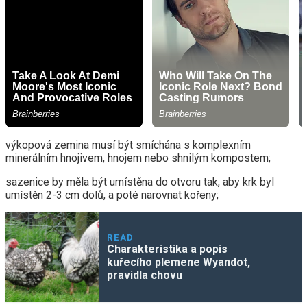
výkopová zemina musí být smíchána s komplexním
minerálním hnojivem, hnojem nebo shnilým kompostem;
sazenice by měla být umístěna do otvoru tak, aby krk byl
umístěn 2-3 cm dolů, a poté narovnat kořeny;
READ
Charakteristika a popis
kuřecího plemene Wyandot,
pravidla chovu