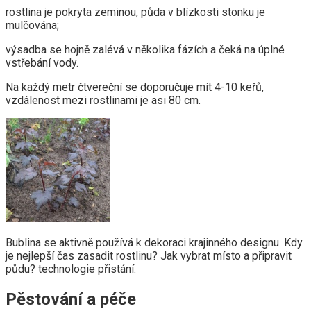
rostlina je pokryta zeminou, půda v blízkosti stonku je
mulčována;
výsadba se hojně zalévá v několika fázích a čeká na úplné
vstřebání vody.
Na každý metr čtvereční se doporučuje mít 4-10 keřů,
vzdálenost mezi rostlinami je asi 80 cm.
Bublina se aktivně používá k dekoraci krajinného designu. Kdy
je nejlepší čas zasadit rostlinu? Jak vybrat místo a připravit
půdu? technologie přistání.
Pěstování a péče