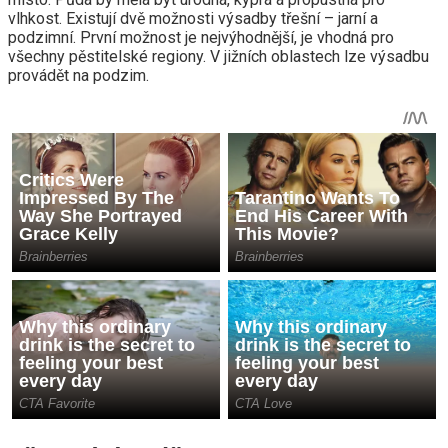
vlhkost. Existují dvě možnosti výsadby třešní – jarní a
podzimní. První možnost je nejvýhodnější, je vhodná pro
všechny pěstitelské regiony. V jižních oblastech lze výsadbu
provádět na podzim.