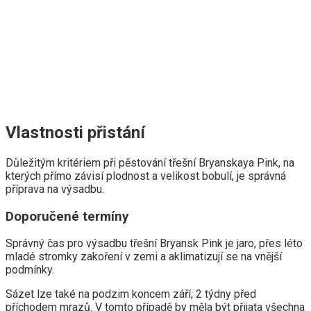
Vlastnosti přistání
Důležitým kritériem při pěstování třešní Bryanskaya Pink, na
kterých přímo závisí plodnost a velikost bobulí, je správná
příprava na výsadbu.
Doporučené termíny
Správný čas pro výsadbu třešní Bryansk Pink je jaro, přes léto
mladé stromky zakoření v zemi a aklimatizují se na vnější
podmínky.
Sázet lze také na podzim koncem září, 2 týdny před
příchodem mrazů. V tomto případě by měla být přijata všechna