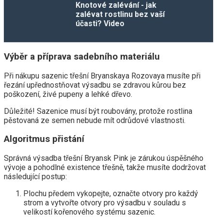
Knotové zalévání - jak
zalévat rostlinu bez vaší
účasti? Video
Výběr a příprava sadebního materiálu
Při nákupu sazenic třešní Bryanskaya Rozovaya musíte při
řezání upřednostňovat výsadbu se zdravou kůrou bez
poškození, živé pupeny a lehké dřevo.
Důležité! Sazenice musí být roubovány, protože rostlina
pěstovaná ze semen nebude mít odrůdové vlastnosti.
Algoritmus přistání
Správná výsadba třešní Bryansk Pink je zárukou úspěšného
vývoje a pohodlné existence třešně, takže musíte dodržovat
následující postup:
Plochu předem vykopejte, označte otvory pro každý
strom a vytvořte otvory pro výsadbu v souladu s
velikostí kořenového systému sazenic.