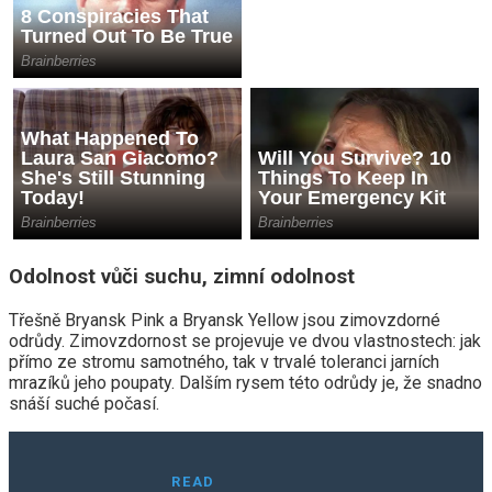
Odolnost vůči suchu, zimní odolnost
Třešně Bryansk Pink a Bryansk Yellow jsou zimovzdorné
odrůdy. Zimovzdornost se projevuje ve dvou vlastnostech: jak
přímo ze stromu samotného, ​​tak v trvalé toleranci jarních
mrazíků jeho poupaty. Dalším rysem této odrůdy je, že snadno
snáší suché počasí.
READ