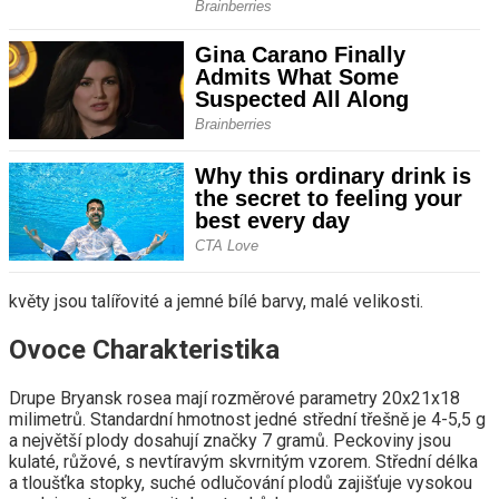
květy jsou talířovité a jemné bílé barvy, malé velikosti.
Ovoce Charakteristika
Drupe Bryansk rosea mají rozměrové parametry 20x21x18
milimetrů. Standardní hmotnost jedné střední třešně je 4-5,5 g
a největší plody dosahují značky 7 gramů. Peckoviny jsou
kulaté, růžové, s nevtíravým skvrnitým vzorem. Střední délka
a tloušťka stopky, suché odlučování plodů zajišťuje vysokou