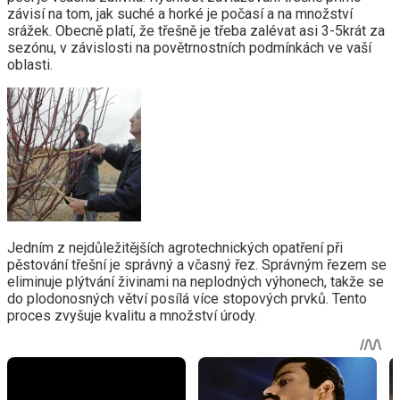
závisí na tom, jak suché a horké je počasí a na množství
srážek. Obecně platí, že třešně je třeba zalévat asi 3-5krát za
sezónu, v závislosti na povětrnostních podmínkách ve vaší
oblasti.
Jedním z nejdůležitějších agrotechnických opatření při
pěstování třešní je správný a včasný řez. Správným řezem se
eliminuje plýtvání živinami na neplodných výhonech, takže se
do plodonosných větví posílá více stopových prvků. Tento
proces zvyšuje kvalitu a množství úrody.