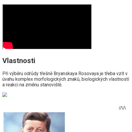
Vlastnosti
Při výběru odrůdy třešně Bryanskaya Rosovaya je třeba vzít v
úvahu komplex morfologických znaků, biologických vlastností
a reakci na změnu stanoviště.