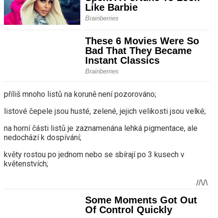
příliš mnoho listů na koruně není pozorováno;
listové čepele jsou husté, zelené, jejich velikosti jsou velké;
na horní části listů je zaznamenána lehká pigmentace, ale
nedochází k dospívání;
květy rostou po jednom nebo se sbírají po 3 kusech v
květenstvích;