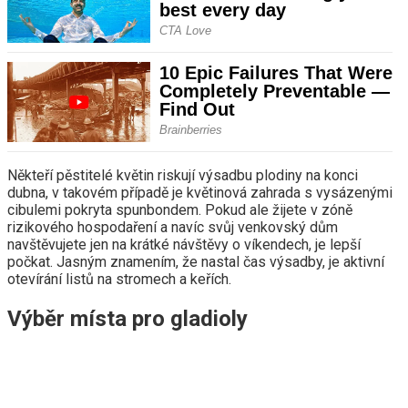
Někteří pěstitelé květin riskují výsadbu plodiny na konci
dubna, v takovém případě je květinová zahrada s vysázenými
cibulemi pokryta spunbondem. Pokud ale žijete v zóně
rizikového hospodaření a navíc svůj venkovský dům
navštěvujete jen na krátké návštěvy o víkendech, je lepší
počkat. Jasným znamením, že nastal čas výsadby, je aktivní
otevírání listů na stromech a keřích.
Výběr místa pro gladioly