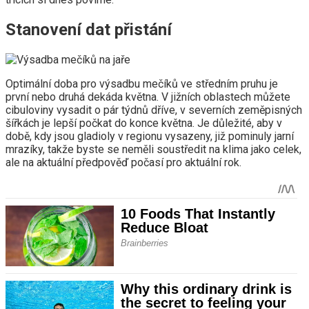
Stanovení dat přistání
Optimální doba pro výsadbu mečíků ve středním pruhu je
první nebo druhá dekáda května. V jižních oblastech můžete
cibuloviny vysadit o pár týdnů dříve, v severních zeměpisných
šířkách je lepší počkat do konce května. Je důležité, aby v
době, kdy jsou gladioly v regionu vysazeny, již pominuly jarní
mrazíky, takže byste se neměli soustředit na klima jako celek,
ale na aktuální předpověď počasí pro aktuální rok.