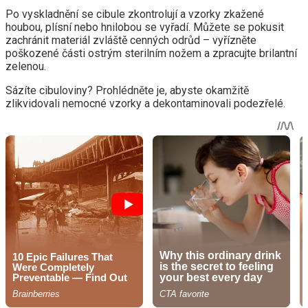
Po vyskladnění se cibule zkontrolují a vzorky zkažené
houbou, plísní nebo hnilobou se vyřadí. Můžete se pokusit
zachránit materiál zvláště cenných odrůd – vyřízněte
poškozené části ostrým sterilním nožem a zpracujte brilantní
zelenou.
Sázíte cibuloviny? Prohlédněte je, abyste okamžitě
zlikvidovali nemocné vzorky a dekontaminovali podezřelé.