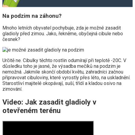
Na podzim na záhonu?
Mnoho letních obyvatel pochybuje, zda je možné zasadit
gladioly před zimou. Jako, řekněme, obyčejná cibule nebo
česnek?
Určitě ne. Cibulky těchto rostlin odumírají při teplotě -20C. V
důsledku toho je jasné, že výsadba mečíků na podzim je
nemožná. Jakmile skončí období květu, zahradníci začnou
připravovat cibuloviny, které vyrostly přes léto, na uskladnění.
Starostliví majitelé okopávají, suší, třídí a kladou osivo na
zimování.
Video: Jak zasadit gladioly v
otevřeném terénu