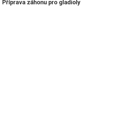
Příprava záhonu pro gladioly