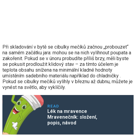
Při skladování v bytě se cibulky mečíků začnou „probouzet“
na samém začátku jara: mohou se na nich vylíhnout poupata a
zakořenit. Pokud se v únoru probudíte příliš brzy, měli byste
se pokusit prodloužit klidový stav – za tímto účelem je
teplota obsahu snížena na minimální kladné hodnoty
umístěním sadebního materiálu například do chladničky .
Pokud se cibulky mečíků vylíhly v březnu až dubnu, můžete je
vynést na světlo, aby vyklíčily.
READ
Lék na mravence
Mravenečník: složení,
popis, návod