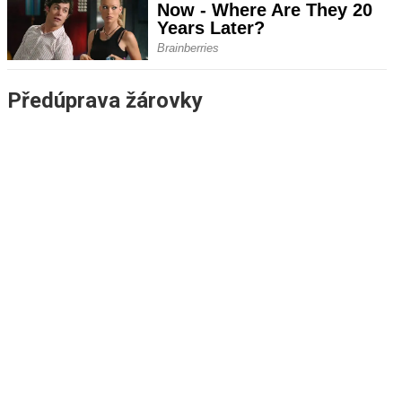
Předúprava žárovky