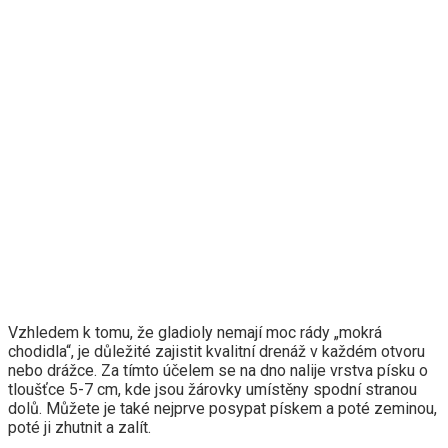
Vzhledem k tomu, že gladioly nemají moc rády „mokrá
chodidla“, je důležité zajistit kvalitní drenáž v každém otvoru
nebo drážce. Za tímto účelem se na dno nalije vrstva písku o
tloušťce 5-7 cm, kde jsou žárovky umístěny spodní stranou
dolů. Můžete je také nejprve posypat pískem a poté zeminou,
poté ji zhutnit a zalít.