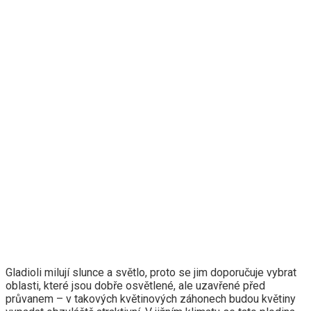
Gladioli milují slunce a světlo, proto se jim doporučuje vybrat
oblasti, které jsou dobře osvětlené, ale uzavřené před
průvanem – v takových květinových záhonech budou květiny