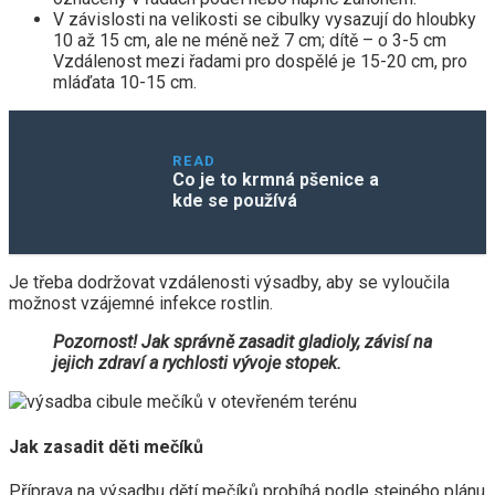
V závislosti na velikosti se cibulky vysazují do hloubky
10 až 15 cm, ale ne méně než 7 cm; dítě – o 3-5 cm
Vzdálenost mezi řadami pro dospělé je 15-20 cm, pro
mláďata 10-15 cm.
READ
Co je to krmná pšenice a
kde se používá
Je třeba dodržovat vzdálenosti výsadby, aby se vyloučila
možnost vzájemné infekce rostlin.
Pozornost! Jak správně zasadit gladioly, závisí na
jejich zdraví a rychlosti vývoje stopek.
Jak zasadit děti mečíků
Příprava na výsadbu dětí mečíků probíhá podle stejného plánu