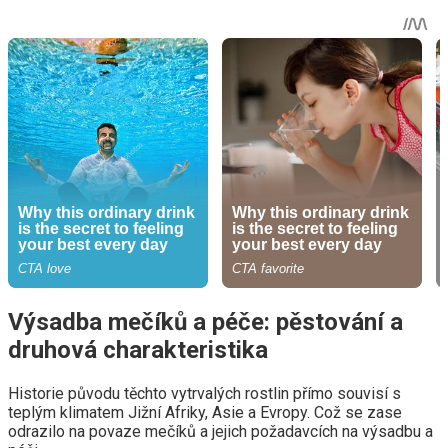
Výsadba mečíků a péče: pěstování a
druhová charakteristika
Historie původu těchto vytrvalých rostlin přímo souvisí s
teplým klimatem Jižní Afriky, Asie a Evropy. Což se zase
odrazilo na povaze mečíků a jejich požadavcích na výsadbu a