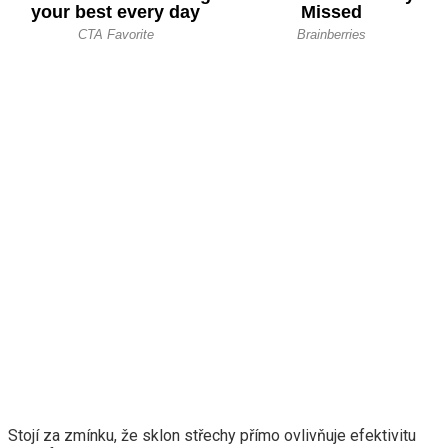
Stojí za zmínku, že sklon střechy přímo ovlivňuje efektivitu