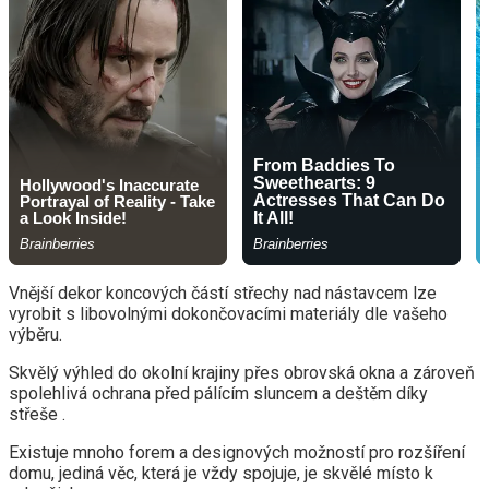
Vnější dekor koncových částí střechy nad nástavcem lze
vyrobit s libovolnými dokončovacími materiály dle vašeho
výběru.
Skvělý výhled do okolní krajiny přes obrovská okna a zároveň
spolehlivá ochrana před pálícím sluncem a deštěm díky
střeše .
Existuje mnoho forem a designových možností pro rozšíření
domu, jediná věc, která je vždy spojuje, je skvělé místo k