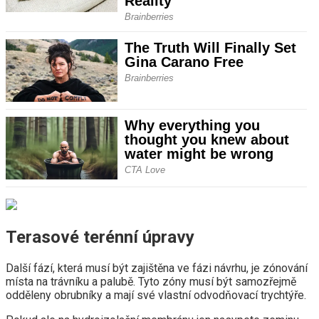
Terasové terénní úpravy
Další fází, která musí být zajištěna ve fázi návrhu, je zónování
místa na trávníku a palubě. Tyto zóny musí být samozřejmě
odděleny obrubníky a mají své vlastní odvodňovací trychtýře.