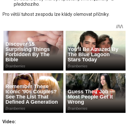
předchozího.
Pro větší tuhost zespodu lze klády olemovat příčníky.
Video: