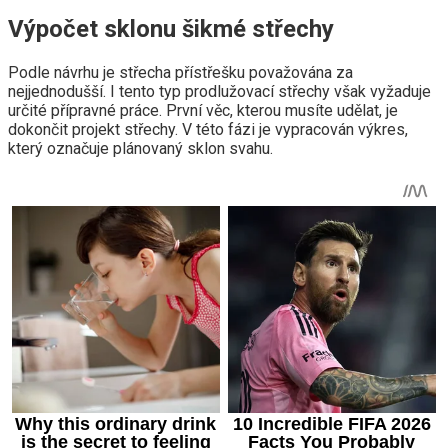
Výpočet sklonu šikmé střechy
Podle návrhu je střecha přístřešku považována za
nejjednodušší. I tento typ prodlužovací střechy však vyžaduje
určité přípravné práce. První věc, kterou musíte udělat, je
dokončit projekt střechy. V této fázi je vypracován výkres,
který označuje plánovaný sklon svahu.