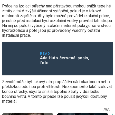
Práce na izolaci střechy nad přístavbou mohou snížit tepelné
ztráty a také zvýšit účinnost vytápění, pokud je v takové
místnosti zajištěno. Aby bylo možné provádět izolační práce,
je nutné před instalací hydroizolační vrstvy provést tah stropu.
Na něj se položí vybraný izolační materiál, pokryje se vrstvou
hydroizolace a poté jsou již provedeny všechny ostatní
instalační práce.
READ
Ada žluto-červená: popis,
foto
Zevnitř může být takový strop opláštěn sádrokartonem nebo
překližkou odolnou proti vlhkosti. Nezapomeňte také izolovat
konce střechy, abyste snížili tepelné ztráty v důsledku
bočního větru. V tomto případě lze použít jakýkoli dostupný
materiál.