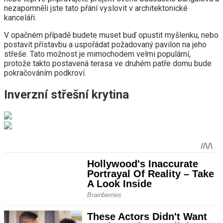
nezapomněli jste tato přání vyslovit v architektonické
kanceláři.
V opačném případě budete muset buď opustit myšlenku, nebo
postavit přístavbu a uspořádat požadovaný pavilon na jeho
střeše. Tato možnost je mimochodem velmi populární,
protože takto postavená terasa ve druhém patře domu bude
pokračováním podkroví.
Inverzní střešní krytina