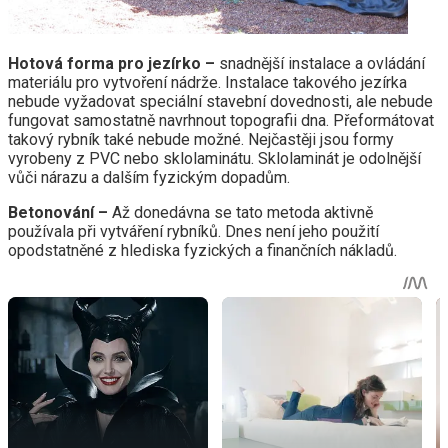
Hotová forma pro jezírko –
snadnější instalace a ovládání
materiálu pro vytvoření nádrže. Instalace takového jezírka
nebude vyžadovat speciální stavební dovednosti, ale nebude
fungovat samostatně navrhnout topografii dna. Přeformátovat
takový rybník také nebude možné. Nejčastěji jsou formy
vyrobeny z PVC nebo sklolaminátu. Sklolaminát je odolnější
vůči nárazu a dalším fyzickým dopadům.
Betonování –
Až donedávna se tato metoda aktivně
používala při vytváření rybníků. Dnes není jeho použití
opodstatněné z hlediska fyzických a finančních nákladů.