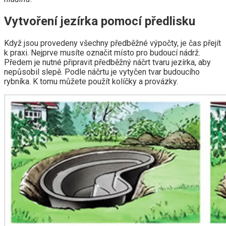
Vytvoření jezírka pomocí předlisku
Když jsou provedeny všechny předběžné výpočty, je čas přejít
k praxi. Nejprve musíte označit místo pro budoucí nádrž.
Předem je nutné připravit předběžný náčrt tvaru jezírka, aby
nepůsobil slepě. Podle náčrtu je vytyčen tvar budoucího
rybníka. K tomu můžete použít kolíčky a provázky.