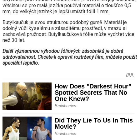
většinou se pro malá jezírka používá materiál o tloušťce 0,5
mm, do velkých jezírek je lepší umístit fólii 1 mm.
Butylkaučuk je svou strukturou podobný gumě. Materiál je
odolný vůči kyselému a zásaditému prostředí, v mrazu si
zachovává pružnost. Butylkaučuková fólie může vydržet více
než 30 let.
Další významnou výhodou fóliových zásobníků je dobrá
udržovatelnost. Chcete-li opravit roztržený film, můžete použít
speciální lepidlo.