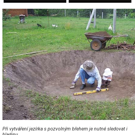
Při vytváření jezírka s pozvolným břehem je nutné sledovat i
hladinu.