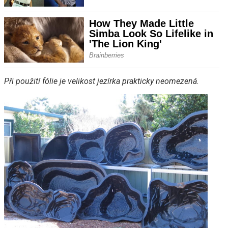
Při použití fólie je velikost jezírka prakticky neomezená.