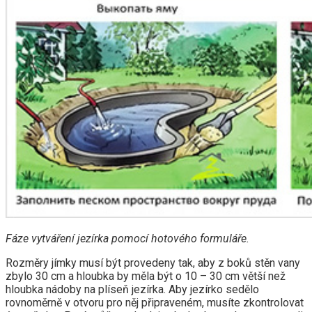
Fáze vytváření jezírka pomocí hotového formuláře.
Rozměry jímky musí být provedeny tak, aby z boků stěn vany
zbylo 30 cm a hloubka by měla být o 10 – 30 cm větší než
hloubka nádoby na plíseň jezírka. Aby jezírko sedělo
rovnoměrně v otvoru pro něj připraveném, musíte zkontrolovat