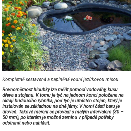
Kompletně sestavená a naplněná vodní jezírkovou mísou.
Rovnoměrnost hloubky lze měřit pomocí vodováhy, kusu
dřeva a stojanu. K tomu je tyč na jednom konci položena na
okraji budoucího rybníka, pod tyč je umístěn stojan, který je
instalován se základnou na dně jámy. V horní části baru je
úroveň. Takové měření se provádí s malým intervalem (30 –
50 mm), po kterém je možné zeminu v případě potřeby
odstranit nebo nahlásit.