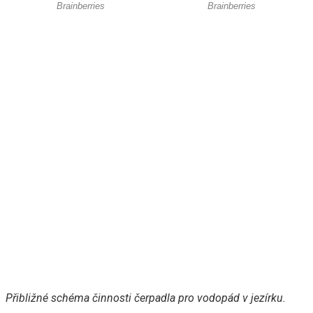
Přibližné schéma činnosti čerpadla pro vodopád v jezírku.