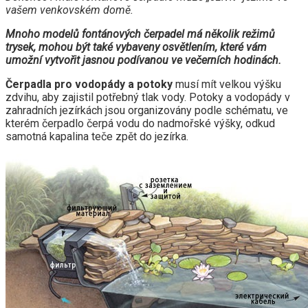
vašem venkovském domě.
Mnoho modelů fontánových čerpadel má několik režimů
trysek, mohou být také vybaveny osvětlením, které vám
umožní vytvořit jasnou podívanou ve večerních hodinách.
Čerpadla pro vodopády a potoky
musí mít velkou výšku
zdvihu, aby zajistil potřebný tlak vody. Potoky a vodopády v
zahradních jezírkách jsou organizovány podle schématu, ve
kterém čerpadlo čerpá vodu do nadmořské výšky, odkud
samotná kapalina teče zpět do jezírka.