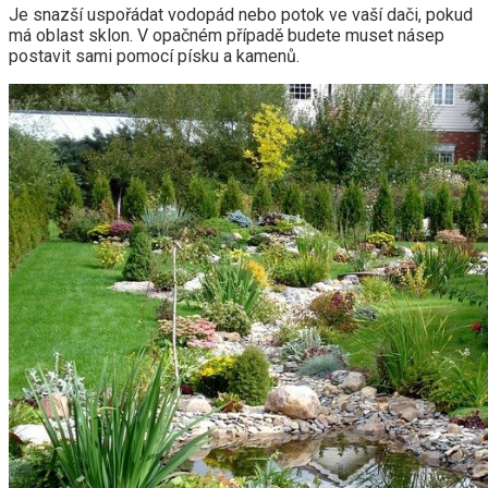
Je snazší uspořádat vodopád nebo potok ve vaší dači, pokud
má oblast sklon. V opačném případě budete muset násep
postavit sami pomocí písku a kamenů.