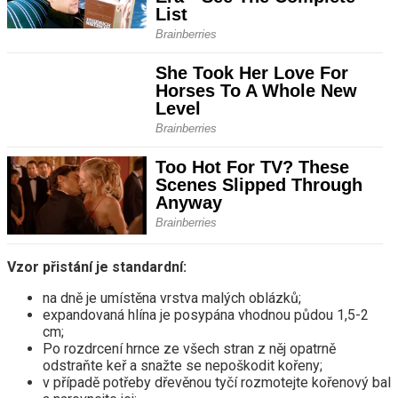
Vzor přistání je standardní:
na dně je umístěna vrstva malých oblázků;
expandovaná hlína je posypána vhodnou půdou 1,5-2
cm;
Po rozdrcení hrnce ze všech stran z něj opatrně
odstraňte keř a snažte se nepoškodit kořeny;
v případě potřeby dřevěnou tyčí rozmotejte kořenový bal