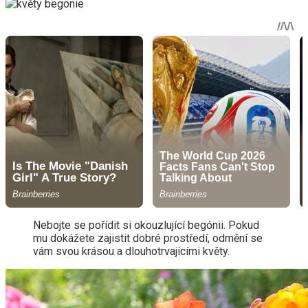
Nebojte se pořídit si okouzlující begónii. Pokud
mu dokážete zajistit dobré prostředí, odmění se
vám svou krásou a dlouhotrvajícími květy.