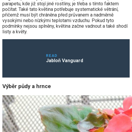
parapetu, kde již stojí jiné rostliny, je třeba s tímto faktem
počítat. Také tato květina potřebuje systematické větrání,
přičemž musí být chráněna před průvanem a nadměrně
vysokými nebo nízkými teplotami vzduchu. Pokud tyto
podmínky nejsou splněny, květina začne vadnout a také shodí
listy a květy.
READ
Jabloň Vanguard
Výběr půdy a hrnce