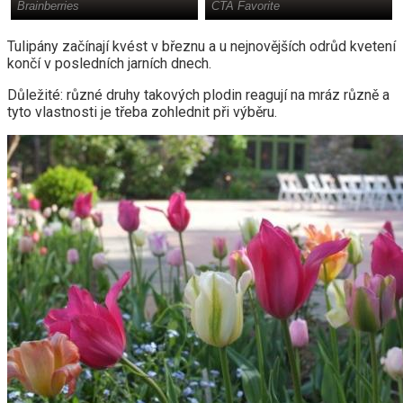
Tulipány začínají kvést v březnu a u nejnovějších odrůd kvetení
končí v posledních jarních dnech.
Důležité: různé druhy takových plodin reagují na mráz různě a
tyto vlastnosti je třeba zohlednit při výběru.