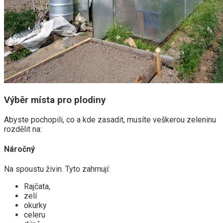
Výběr místa pro plodiny
Abyste pochopili, co a kde zasadit, musíte veškerou zeleninu
rozdělit na:
Náročný
Na spoustu živin. Tyto zahrnují:
Rajčata,
zelí
okurky
celeru