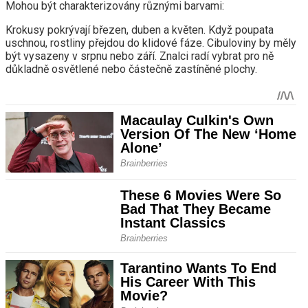
Mohou být charakterizovány různými barvami:
Krokusy pokrývají březen, duben a květen. Když poupata
uschnou, rostliny přejdou do klidové fáze. Cibuloviny by měly
být vysazeny v srpnu nebo září. Znalci radí vybrat pro ně
důkladně osvětlené nebo částečně zastíněné plochy.