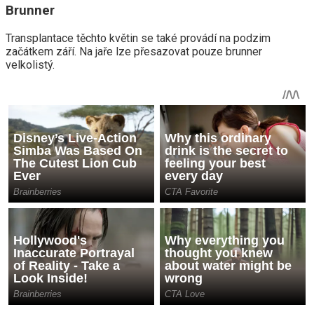
Brunner
Transplantace těchto květin se také provádí na podzim
začátkem září. Na jaře lze přesazovat pouze brunner
velkolistý.