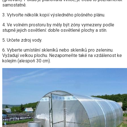
samostatně.
3. Vytvořte několik kopií výsledného plošného plánu.
4. Ve volném prostoru by měly být zóny vymezeny podle
stupně jejich osvětlení: dobře osvětlené plochy a stín.
5. Určete zdroj vody.
6. Vyberte umístění skleníků nebo skleníků pro zeleninu.
Vyžadují velkou plochu. Nezapomeňte také na vzdálenost ke
kolejím (alespoň 30 cm).