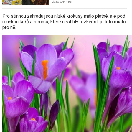
Pro stinnou zahradu jsou nízké krokusy málo platné, ale pod
rouškou keřů a stromů, které nestihly rozkvést, je toto místo
pro ně.