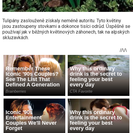
Tulipány zaslouženě získaly neméně autoritu. Tyto květiny
jsou zastoupeny stovkami a dokonce tisíci odrůd. Úspěšně se
používají jak v běžných květinových záhonech, tak na alpských
skluzavkách.