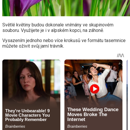
Světlé květiny budou dokonale vnímány ve skupinovém
souboru. Využijete je i v alpském kopci, na záhoně.
Vysazením jednoho nebo více krokusů ve formátu tasemnice
můžete oživit svůj jarní trávník.