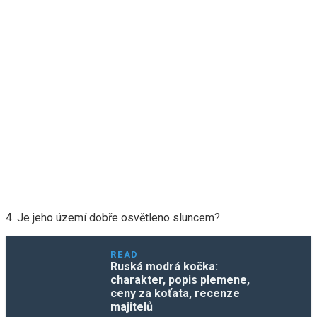
4. Je jeho území dobře osvětleno sluncem?
READ
Ruská modrá kočka:
charakter, popis plemene,
ceny za koťata, recenze
majitelů