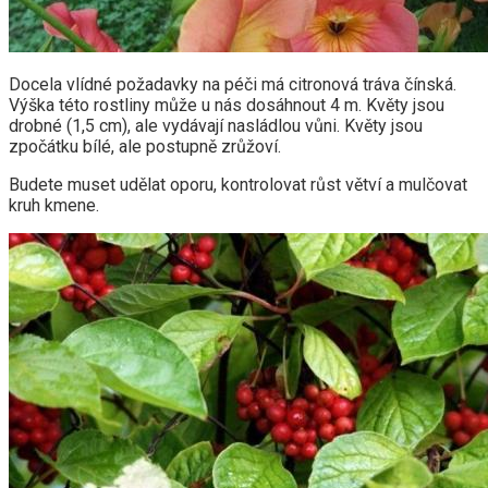
Docela vlídné požadavky na péči má citronová tráva čínská.
Výška této rostliny může u nás dosáhnout 4 m. Květy jsou
drobné (1,5 cm), ale vydávají nasládlou vůni. Květy jsou
zpočátku bílé, ale postupně zrůžoví.
Budete muset udělat oporu, kontrolovat růst větví a mulčovat
kruh kmene.