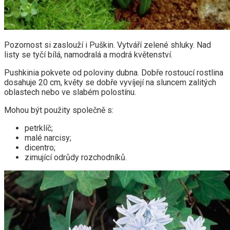
Pozornost si zaslouží i Puškin. Vytváří zelené shluky. Nad
listy se tyčí bílá, namodralá a modrá květenství.
Pushkinia pokvete od poloviny dubna. Dobře rostoucí rostlina
dosahuje 20 cm, květy se dobře vyvíjejí na sluncem zalitých
oblastech nebo ve slabém polostínu.
Mohou být použity společně s:
petrklíč;
malé narcisy;
dicentro;
zimující odrůdy rozchodníků.