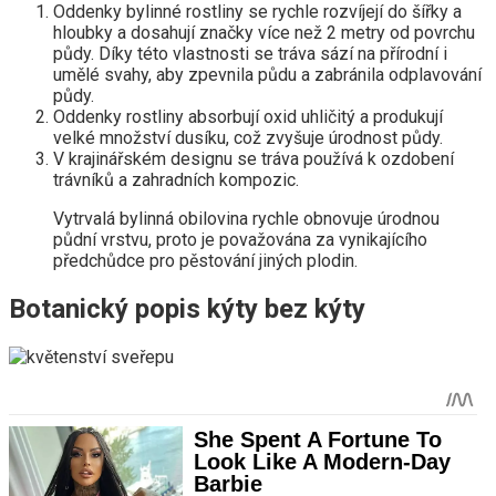
Oddenky bylinné rostliny se rychle rozvíjejí do šířky a
hloubky a dosahují značky více než 2 metry od povrchu
půdy. Díky této vlastnosti se tráva sází na přírodní i
umělé svahy, aby zpevnila půdu a zabránila odplavování
půdy.
Oddenky rostliny absorbují oxid uhličitý a produkují
velké množství dusíku, což zvyšuje úrodnost půdy.
V krajinářském designu se tráva používá k ozdobení
trávníků a zahradních kompozic.
Vytrvalá bylinná obilovina rychle obnovuje úrodnou
půdní vrstvu, proto je považována za vynikajícího
předchůdce pro pěstování jiných plodin.
Botanický popis kýty bez kýty