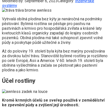
Modified by:
September 6, 2023
Category:
Inženýrské
systémy
Vytrvalá obilná plodina bez kýty je nenáročná na podmínky
pěstování. Bylinná rostlina se pěstuje pro pastvu na
pastvinách a krmivo pro hospodářská zvířata a krásné laty
kvetoucích klasů organicky zapadají do krajiny osobních
pozemků. Obilná plodina má také schopnost zpevnit volné
půdy a poskytuje půdě užitečné a živiny.
Až do poloviny 19. století byla kýta bez marýny považována
za divokou luční trávu. Stanoviště bylinné rostliny je rozšířeno
po celé Evropě, Asii a Americe. V 60. letech 19. století byla
obilnina vyšlechtěna a začala se pěstovat jako pastevní
plodina a jako krmivo.
Účel rostliny
Kromě krmných účelů se sveřep používá v zemědělství
ke zpevnění půdy a zvýšení její úrodnosti.
: