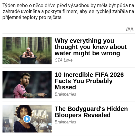
Týden nebo o něco dříve před výsadbou by měla být půda na
zahradě uvolněna a pokryta filmem, aby se rychleji zahřála na
příjemné teploty pro rajčata.