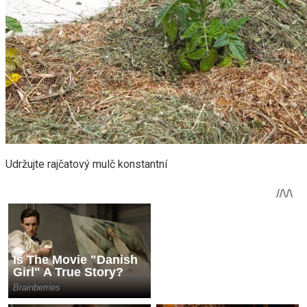
Udržujte rajčatový mulč konstantní