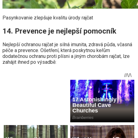
Pasynkovanie zlepšuje kvalitu úrody rajčat
14. Prevence je nejlepší pomocník
Nejlepší ochranou rajčat je silná imunita, zdravá půda, včasná
péče a prevence. Ošetření, která poskytnou keřům
dodatečnou ochranu proti plísni a jiným chorobám rajčat, lze
zahájit ihned po výsadbě: