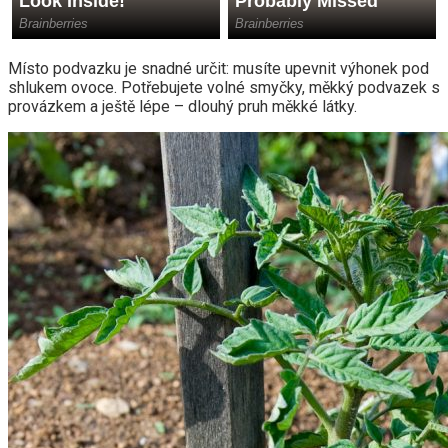
Místo podvazku je snadné určit: musíte upevnit výhonek pod
shlukem ovoce. Potřebujete volné smyčky, měkký podvazek s
provázkem a ještě lépe – dlouhý pruh měkké látky.