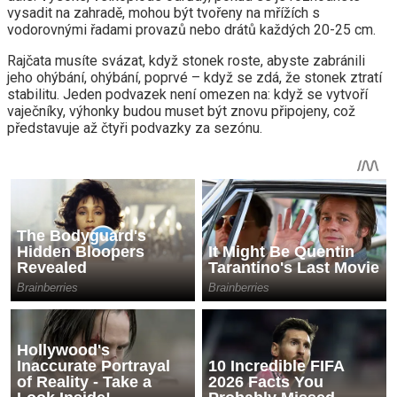
vysadit na zahradě, mohou být tvořeny na mřížích s
vodorovnými řadami provazů nebo drátů každých 20-25 cm.
Rajčata musíte svázat, když stonek roste, abyste zabránili
jeho ohýbání, ohýbání, poprvé – když se zdá, že stonek ztratí
stabilitu. Jeden podvazek není omezen na: když se vytvoří
vaječníky, výhonky budou muset být znovu připojeny, což
představuje až čtyři podvazky za sezónu.