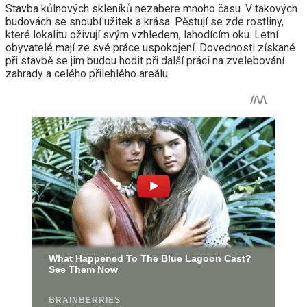
Stavba kůlnových skleníků nezabere mnoho času. V takových
budovách se snoubí užitek a krása. Pěstují se zde rostliny,
které lokalitu oživují svým vzhledem, lahodícím oku. Letní
obyvatelé mají ze své práce uspokojení. Dovednosti získané
při stavbě se jim budou hodit při další práci na zvelebování
zahrady a celého přilehlého areálu.