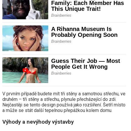
V prvním případě budete mít tři stěny a samotnou střechu, ve
druhém – tři stěny a střechu, plynule přecházející do zdi.
Nejčastěji se tento design používá jako rozšíření. Šetří místo
a může se stát další tepelnou přepážkou kolem domu.
Výhody a nevýhody výstavby