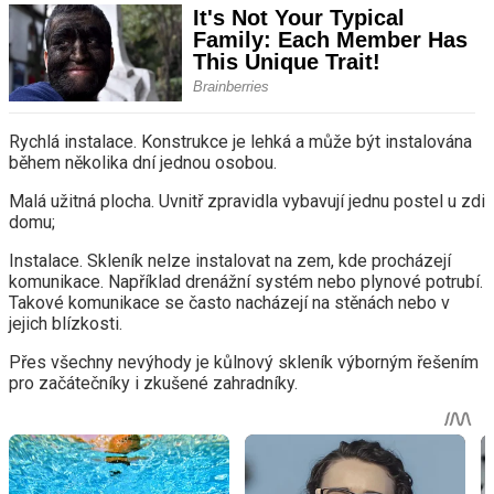
Rychlá instalace. Konstrukce je lehká a může být instalována
během několika dní jednou osobou.
Malá užitná plocha. Uvnitř zpravidla vybavují jednu postel u zdi
domu;
Instalace. Skleník nelze instalovat na zem, kde procházejí
komunikace. Například drenážní systém nebo plynové potrubí.
Takové komunikace se často nacházejí na stěnách nebo v
jejich blízkosti.
Přes všechny nevýhody je kůlnový skleník výborným řešením
pro začátečníky i zkušené zahradníky.