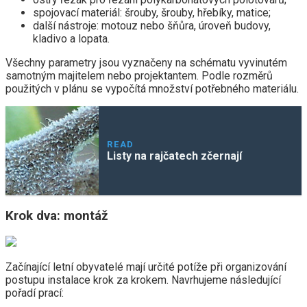
spojovací materiál: šrouby, šrouby, hřebíky, matice;
další nástroje: motouz nebo šňůra, úroveň budovy,
kladivo a lopata.
Všechny parametry jsou vyznačeny na schématu vyvinutém
samotným majitelem nebo projektantem. Podle rozměrů
použitých v plánu se vypočítá množství potřebného materiálu.
READ
Listy na rajčatech zčernají
Krok dva: montáž
Začínající letní obyvatelé mají určité potíže při organizování
postupu instalace krok za krokem. Navrhujeme následující
pořadí prací: