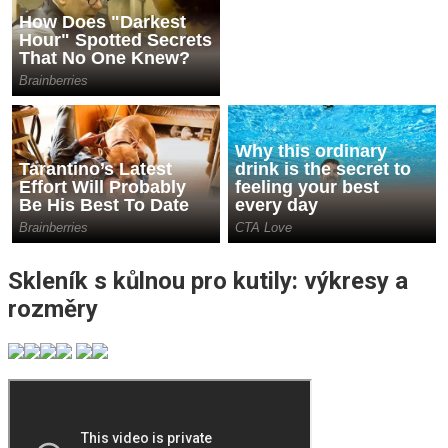
Skleník s kůlnou pro kutily: výkresy a
rozměry