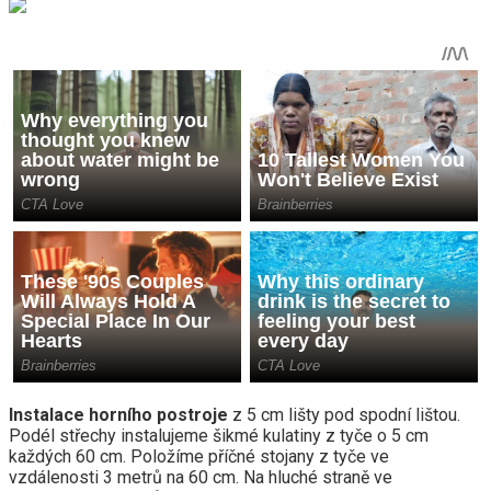
Instalace horního postroje
z 5 cm lišty pod spodní lištou.
Podél střechy instalujeme šikmé kulatiny z tyče o 5 cm
každých 60 cm. Položíme příčné stojany z tyče ve
vzdálenosti 3 metrů na 60 cm. Na hluché straně ve