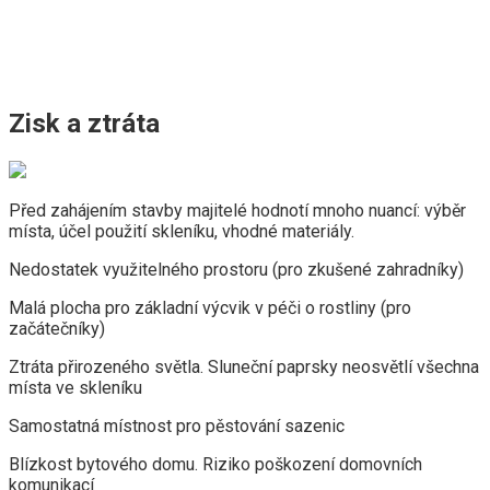
Zisk a ztráta
Před zahájením stavby majitelé hodnotí mnoho nuancí: výběr
místa, účel použití skleníku, vhodné materiály.
Nedostatek využitelného prostoru (pro zkušené zahradníky)
Malá plocha pro základní výcvik v péči o rostliny (pro
začátečníky)
Ztráta přirozeného světla. Sluneční paprsky neosvětlí všechna
místa ve skleníku
Samostatná místnost pro pěstování sazenic
Blízkost bytového domu. Riziko poškození domovních
komunikací