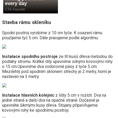
Stavba rámu skleníku
Spodní postroj vyrobíme z 10 cm tyče. K osazení rámu
použijeme tyč 5 cm. Dále pracujeme podle algoritmu:
Instalace spodního postroje
ze tří kusů dřeva metodou do
podlahy stromu. Krátké díly upevníme silnými kovovými rohy
o 15 cm.Upevníme dva vodorovné pásy z tyče 5 cm.
Mezilehlý pod spodním sklonem střechy je 2 metry, horní je
nastaven na 3 metry.
Instalace hlavních kolejnic
z lišty 5 cm v rozích. Dva na
jedné straně a další dva na opačné straně. Dočasně je
upevněte šikmými kusy dřeva. Stojany připevňujeme
kovovými rohy ke spodnímu postroji.