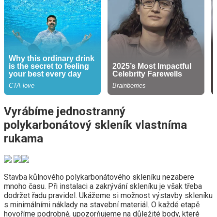
Vyrábíme jednostranný
polykarbonátový skleník vlastníma
rukama
Stavba kůlnového polykarbonátového skleníku nezabere
mnoho času. Při instalaci a zakrývání skleníku je však třeba
dodržet řadu pravidel. Ukážeme si možnost výstavby skleníku
s minimálními náklady na stavební materiál. O každé etapě
hovoříme podrobně, upozorňujeme na důležité body, které