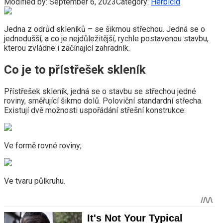
Modified by:
September 6, 2023
Category:
Herbicid
Jedna z odrůd skleníků – se šikmou střechou. Jedná se o
jednodušší, a co je nejdůležitější, rychle postavenou stavbu,
kterou zvládne i začínající zahradník.
Co je to přístřešek skleník
Přístřešek skleník, jedná se o stavbu se střechou jedné
roviny, směřující šikmo dolů. Poloviční standardní střecha.
Existují dvě možnosti uspořádání střešní konstrukce:
Ve formě rovné roviny;
Ve tvaru půlkruhu.