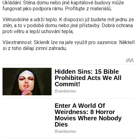
Ukládání. Stěna domu nebo jiné kapitálové budovy může
fungovat jako podpora rámu. Profitujte z materiálů;
Větruodolné a udrží teplo. K dispozici již budete mít jednu ze
stěn, a to v podobě domu nebo jiné přístavby. Dobrá ochrana
proti větru a lepší uchování tepla;
Všestrannost. Skleník lze na jaře využít pro sazenice. Někteří
si z toho dělají zimní zahradu;