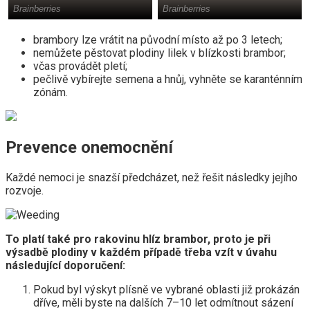
brambory lze vrátit na původní místo až po 3 letech;
nemůžete pěstovat plodiny lilek v blízkosti brambor;
včas provádět pletí;
pečlivě vybírejte semena a hnůj, vyhněte se karanténním
zónám.
Prevence onemocnění
Každé nemoci je snazší předcházet, než řešit následky jejího
rozvoje.
To platí také pro rakovinu hlíz brambor, proto je při
výsadbě plodiny v každém případě třeba vzít v úvahu
následující doporučení:
Pokud byl výskyt plísně ve vybrané oblasti již prokázán
dříve, měli byste na dalších 7–10 let odmítnout sázení