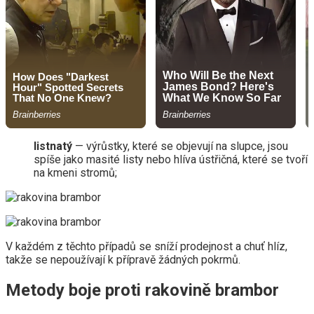
listnatý
— výrůstky, které se objevují na slupce, jsou
spíše jako masité listy nebo hlíva ústřičná, které se tvoří
na kmeni stromů;
V každém z těchto případů se sníží prodejnost a chuť hlíz,
takže se nepoužívají k přípravě žádných pokrmů.
Metody boje proti rakovině brambor