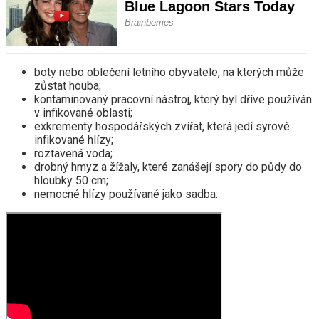
boty nebo oblečení letního obyvatele, na kterých může
zůstat houba;
kontaminovaný pracovní nástroj, který byl dříve používán
v infikované oblasti;
exkrementy hospodářských zvířat, která jedí syrové
infikované hlízy;
roztavená voda;
drobný hmyz a žížaly, které zanášejí spory do půdy do
hloubky 50 cm;
nemocné hlízy používané jako sadba.