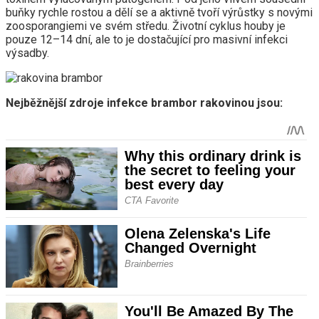
buňky rychle rostou a dělí se a aktivně tvoří výrůstky s novými
zoosporangiemi ve svém středu. Životní cyklus houby je
pouze 12–14 dní, ale to je dostačující pro masivní infekci
výsadby.
Nejběžnější zdroje infekce brambor rakovinou jsou: