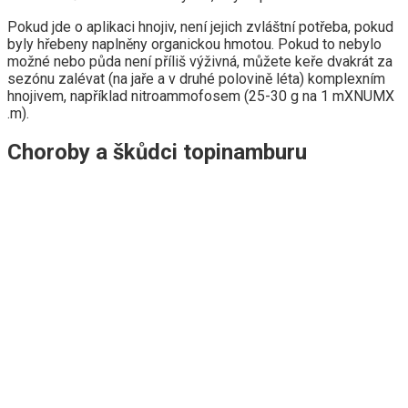
Pokud jde o aplikaci hnojiv, není jejich zvláštní potřeba, pokud
byly hřebeny naplněny organickou hmotou. Pokud to nebylo
možné nebo půda není příliš výživná, můžete keře dvakrát za
sezónu zalévat (na jaře a v druhé polovině léta) komplexním
hnojivem, například nitroammofosem (25-30 g na 1 mXNUMX
.m).
Choroby a škůdci topinamburu