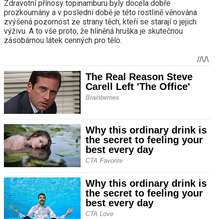
Zdravotní přínosy topinamburu byly docela dobře
prozkoumány a v poslední době je této rostlině věnována
zvýšená pozornost ze strany těch, kteří se starají o jejich
výživu. A to vše proto, že hliněná hruška je skutečnou
zásobárnou látek cenných pro tělo.