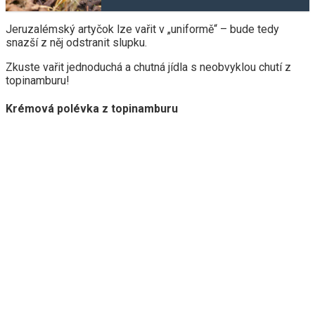
Jeruzalémský artyčok lze vařit v „uniformě“ – bude tedy
snazší z něj odstranit slupku.
Zkuste vařit jednoduchá a chutná jídla s neobvyklou chutí z
topinamburu!
Krémová polévka z topinamburu