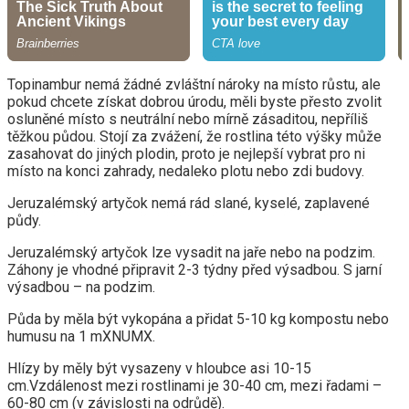
Topinambur nemá žádné zvláštní nároky na místo růstu, ale
pokud chcete získat dobrou úrodu, měli byste přesto zvolit
osluněné místo s neutrální nebo mírně zásaditou, nepříliš
těžkou půdou. Stojí za zvážení, že rostlina této výšky může
zasahovat do jiných plodin, proto je nejlepší vybrat pro ni
místo na konci zahrady, nedaleko plotu nebo zdi budovy.
Jeruzalémský artyčok nemá rád slané, kyselé, zaplavené
půdy.
Jeruzalémský artyčok lze vysadit na jaře nebo na podzim.
Záhony je vhodné připravit 2-3 týdny před výsadbou. S jarní
výsadbou – na podzim.
Půda by měla být vykopána a přidat 5-10 kg kompostu nebo
humusu na 1 mXNUMX.
Hlízy by měly být vysazeny v hloubce asi 10-15
cm.Vzdálenost mezi rostlinami je 30-40 cm, mezi řadami –
60-80 cm (v závislosti na odrůdě).