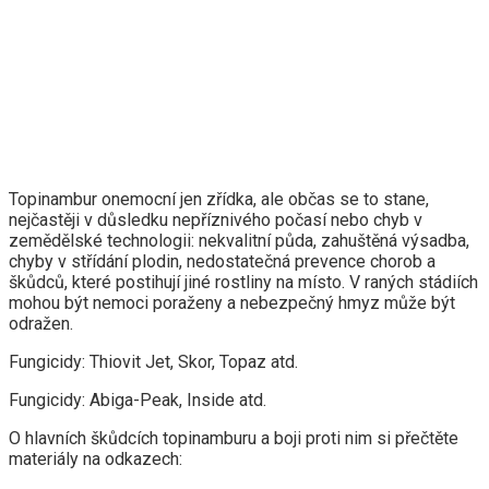
Topinambur onemocní jen zřídka, ale občas se to stane,
nejčastěji v důsledku nepříznivého počasí nebo chyb v
zemědělské technologii: nekvalitní půda, zahuštěná výsadba,
chyby v střídání plodin, nedostatečná prevence chorob a
škůdců, které postihují jiné rostliny na místo. V raných stádiích
mohou být nemoci poraženy a nebezpečný hmyz může být
odražen.
Fungicidy: Thiovit Jet, Skor, Topaz atd.
Fungicidy: Abiga-Peak, Inside atd.
O hlavních škůdcích topinamburu a boji proti nim si přečtěte
materiály na odkazech: