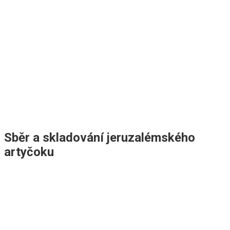
Sběr a skladování jeruzalémského
artyčoku