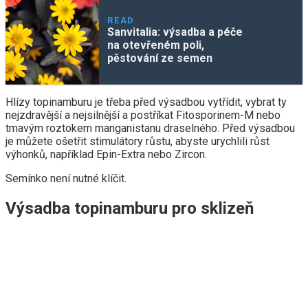
READ
Sanvitalia: výsadba a péče
na otevřeném poli,
pěstování ze semen
Hlízy topinamburu je třeba před výsadbou vytřídit, vybrat ty
nejzdravější a nejsilnější a postříkat Fitosporinem-M nebo
tmavým roztokem manganistanu draselného. Před výsadbou
je můžete ošetřit stimulátory růstu, abyste urychlili růst
výhonků, například Epin-Extra nebo Zircon.
Semínko není nutné klíčit.
Výsadba topinamburu pro sklizeň