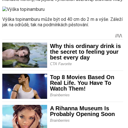
Výška topinamburu může být od 40 cm do 2 m a výše. Záleží
jak na odrůdě, tak na podmínkách pěstování.