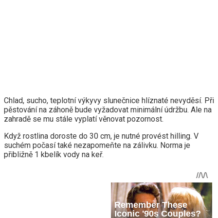
Chlad, sucho, teplotní výkyvy slunečnice hlíznaté nevyděsí. Při
pěstování na záhoně bude vyžadovat minimální údržbu. Ale na
zahradě se mu stále vyplatí věnovat pozornost.
Když rostlina doroste do 30 cm, je nutné provést hilling. V
suchém počasí také nezapomeňte na zálivku. Norma je
přibližně 1 kbelík vody na keř.