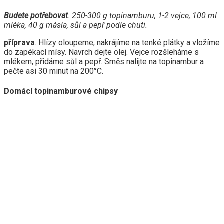
Budete potřebovat
:
250-300 g topinamburu, 1-2 vejce, 100 ml
mléka, 40 g másla, sůl a pepř podle chuti.
příprava
. Hlízy oloupeme, nakrájíme na tenké plátky a vložíme
do zapékací mísy. Navrch dejte olej. Vejce rozšleháme s
mlékem, přidáme sůl a pepř. Směs nalijte na topinambur a
pečte asi 30 minut na 200°C.
Domácí topinamburové chipsy