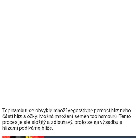
Topinambur se obvykle množí vegetativně pomocí hlíz nebo
částí hlíz s očky. Možná množení semen topinamburu. Tento
proces je ale složitý a zdlouhavý, proto se na výsadbu s
hlízami podíváme blíže.