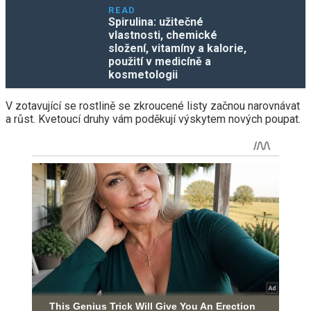
READ
Spirulina: užitečné
vlastnosti, chemické
složení, vitamíny a kalorie,
použití v medicíně a
kosmetologii
V zotavující se rostlině se zkroucené listy začnou narovnávat
a růst. Kvetoucí druhy vám poděkují výskytem nových poupat.