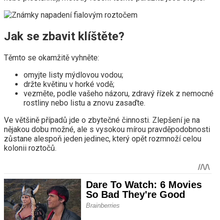
Jak se zbavit klíštěte?
Těmto se okamžitě vyhněte:
omyjte listy mýdlovou vodou;
držte květinu v horké vodě;
vezměte, podle vašeho názoru, zdravý řízek z nemocné
rostliny nebo listu a znovu zasaďte.
Ve většině případů jde o zbytečné činnosti. Zlepšení je na
nějakou dobu možné, ale s vysokou mírou pravděpodobnosti
zůstane alespoň jeden jedinec, který opět rozmnoží celou
kolonii roztočů.