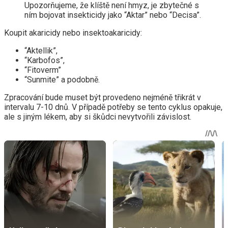
Upozorňujeme, že klíště není hmyz, je zbytečné s
ním bojovat insekticidy jako “Aktar” nebo “Decisa”.
Koupit akaricidy nebo insektoakaricidy:
“Aktellik”,
“Karbofos”,
“Fitoverm”
“Sunmite” a podobně.
Zpracování bude muset být provedeno nejméně třikrát v
intervalu 7-10 dnů. V případě potřeby se tento cyklus opakuje,
ale s jiným lékem, aby si škůdci nevytvořili závislost.