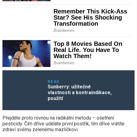
READ
Sunberry: užitečné
vlastnosti a kontraindikace,
použití
Přejděte proto rovnou na radikální metodu – ošetření
pesticidy. Čím dříve uděláte první postřik, tím dříve vrátíte
zdraví svému zelenému mazlíčkovi.