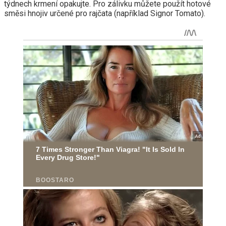
týdnech krmení opakujte. Pro zálivku můžete použít hotové
směsi hnojiv určené pro rajčata (například Signor Tomato).