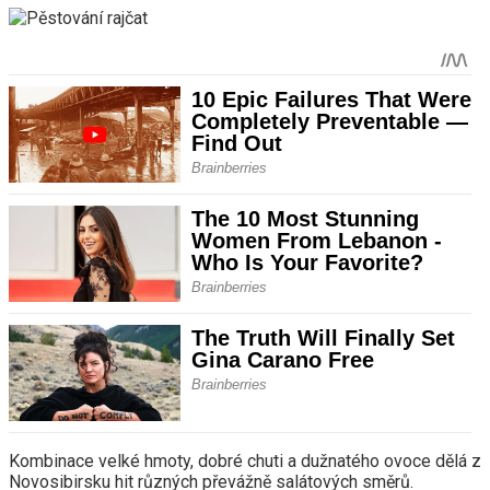
Kombinace velké hmoty, dobré chuti a dužnatého ovoce dělá z
Novosibirsku hit různých převážně salátových směrů.