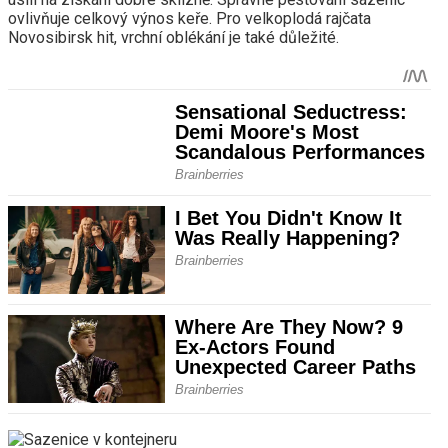
ovlivňuje celkový výnos keře. Pro velkoplodá rajčata
Novosibirsk hit, vrchní oblékání je také důležité.