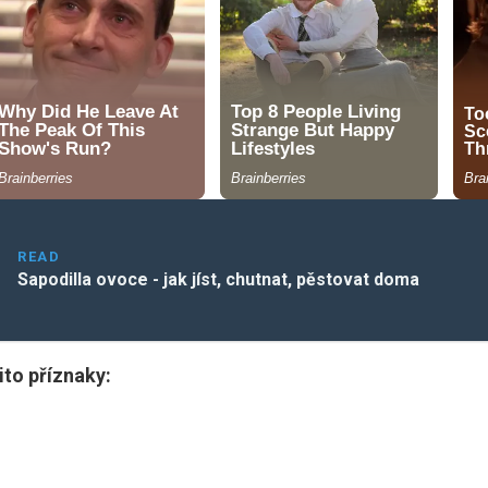
READ
Sapodilla ovoce - jak jíst, chutnat, pěstovat doma
ito příznaky: