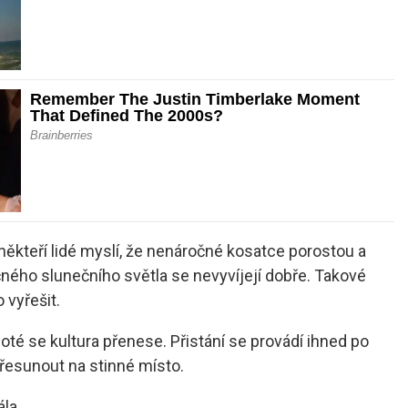
někteří lidé myslí, že nenáročné kosatce porostou a
ného slunečního světla se nevyvíjejí dobře. Takové
 vyřešit.
oté se kultura přenese. Přistání se provádí ihned po
řesunout na stinné místo.
la.