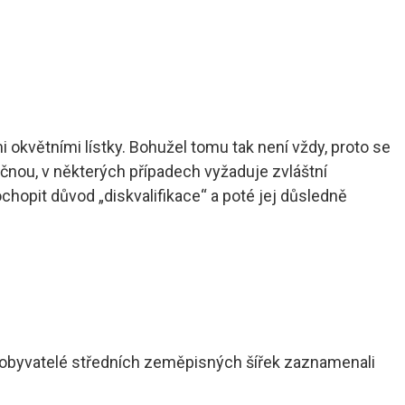
 okvětními lístky. Bohužel tomu tak není vždy, proto se
očnou, v některých případech vyžaduje zvláštní
ochopit důvod „diskvalifikace“ a poté jej důsledně
 A obyvatelé středních zeměpisných šířek zaznamenali