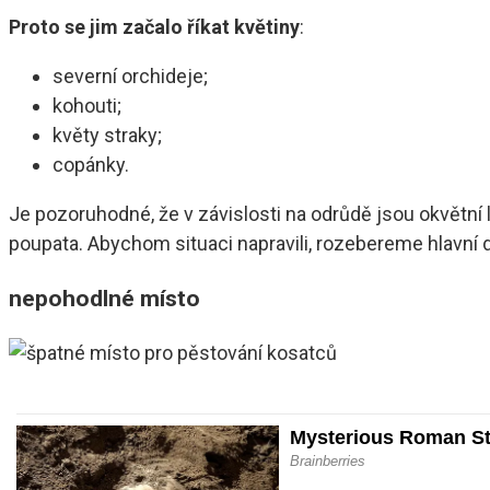
Proto se jim začalo říkat květiny
:
severní orchideje;
kohouti;
květy straky;
copánky.
Je pozoruhodné, že v závislosti na odrůdě jsou okvětní
poupata. Abychom situaci napravili, rozebereme hlavní d
nepohodlné místo