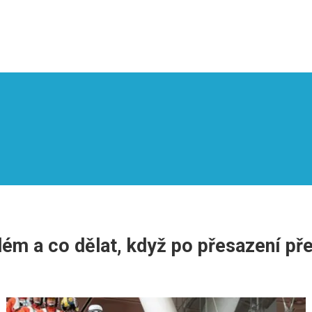
lém a co dělat, když po přesazení př