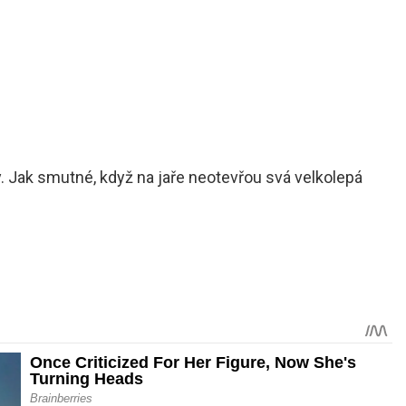
. Jak smutné, když na jaře neotevřou svá velkolepá