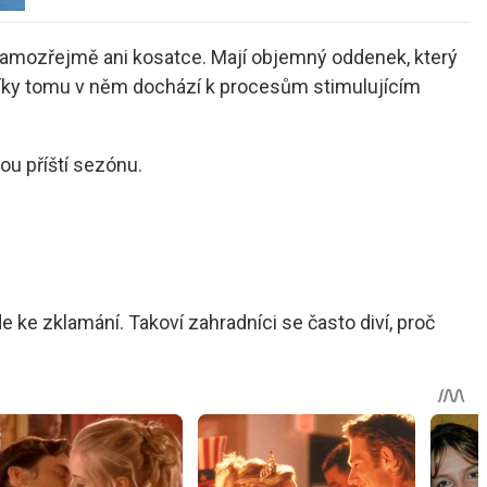
 samozřejmě ani kosatce. Mají objemný oddenek, který
. Díky tomu v něm dochází k procesům stimulujícím
ou příští sezónu.
 ke zklamání. Takoví zahradníci se často diví, proč