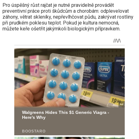
Pro úspěšný růst rajčat je nutné pravidelně provádět
preventivní práce proti škůdcům a chorobám: odplevelovat
záhony, větrat skleníky, nepřevlhčovat půdu, zakrývat rostliny
při prudkém poklesu teplot. Pokud je kultura nemocná,
můžete keře ošetřit jakýmkoli biologickým přípravkem.