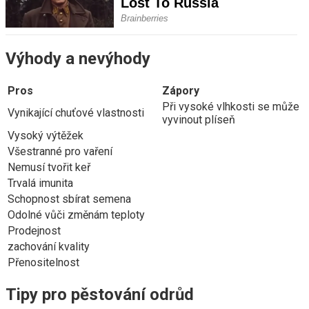
Výhody a nevýhody
Pros
Zápory
Při vysoké vlhkosti se může
Vynikající chuťové vlastnosti
vyvinout plíseň
Vysoký výtěžek
Všestranné pro vaření
Nemusí tvořit keř
Trvalá imunita
Schopnost sbírat semena
Odolné vůči změnám teploty
Prodejnost
zachování kvality
Přenositelnost
Tipy pro pěstování odrůd