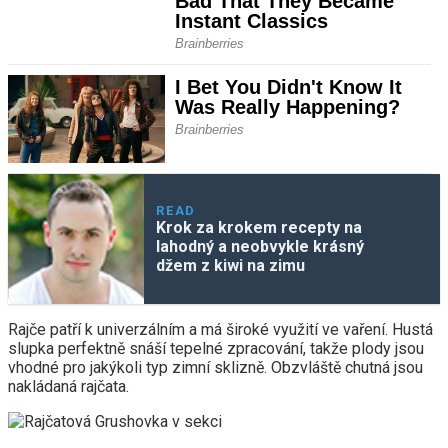
READ
Krok za krokem recepty na
lahodný a neobvykle krásný
džem z kiwi na zimu
Rajče patří k univerzálním a má široké využití ve vaření. Hustá
slupka perfektně snáší tepelné zpracování, takže plody jsou
vhodné pro jakýkoli typ zimní sklizně. Obzvláště chutná jsou
nakládaná rajčata.