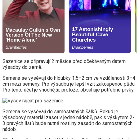
Sazenice se připravují 2 měsíce před očekávaným datem
výsadby do země.
Semena se vysévají do hloubky 1,5–2 cm ve vzdálenosti 3–4
cm mezi semeny. Pro výsadbu je lepší vzít zakoupenou půdu.
Pro tento účel je vhodnější, protože. obsahuje potřebné prvky.
Semena se vysévají do samostatných šálků. Pokud je
výsadbový materiál zaset v jedné nádobě, pak s výskytem 2-
3 pravých listů bude nutné rostliny zasadit do samostatných
nádob.