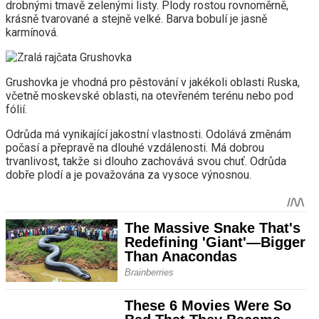
drobnými tmavě zelenými listy. Plody rostou rovnoměrně,
krásně tvarované a stejně velké. Barva bobulí je jasně
karmínová.
Grushovka je vhodná pro pěstování v jakékoli oblasti Ruska,
včetně moskevské oblasti, na otevřeném terénu nebo pod
fólií.
Odrůda má vynikající jakostní vlastnosti. Odolává změnám
počasí a přepravě na dlouhé vzdálenosti. Má dobrou
trvanlivost, takže si dlouho zachovává svou chuť. Odrůda
dobře plodí a je považována za vysoce výnosnou.