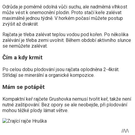
Odrůda je poměrně odolná vůči suchu, ale nadměrná vlhkost
může vést k onemocnění plodin. Proto stačí keře zalévat
maximálně jednou týdně. V horkém počasí můžete postup
zvýšit až dvakrát.
Rajčata je třeba zalévat teplou vodou pod kořen. Po několika
zalévání je třeba zemi uvolnit. Během období aktivního slunce
se nemůžete zalévat.
Čím a kdy krmit
Po celou dobu plodování jsou rajčata oplodněna 2-4krát.
Střídají se minerální a organické kompozice.
Mám se potápět
Kompaktní keř rajčete Grushovka nemusí tvořit keř, takže není
nutné zaštipování. Bez opory se ale neobejde, při plodování
mohou těžké plody lámat větve.