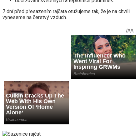
dodržování světelných a teplotních podmínek.
7 dní před přesazením rajčata otužujeme tak, že je na chvíli
vyneseme na čerstvý vzduch.