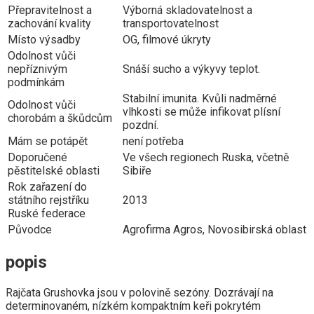
Přepravitelnost a
Výborná skladovatelnost a
zachování kvality
transportovatelnost
Místo výsadby
OG, filmové úkryty
Odolnost vůči
nepříznivým
Snáší sucho a výkyvy teplot.
podmínkám
Stabilní imunita. Kvůli nadměrné
Odolnost vůči
vlhkosti se může infikovat plísní
chorobám a škůdcům
pozdní.
Mám se potápět
není potřeba
Doporučené
Ve všech regionech Ruska, včetně
pěstitelské oblasti
Sibiře
Rok zařazení do
státního rejstříku
2013
Ruské federace
Původce
Agrofirma Agros, Novosibirská oblast
popis
Rajčata Grushovka jsou v polovině sezóny. Dozrávají na
determinovaném, nízkém kompaktním keři pokrytém