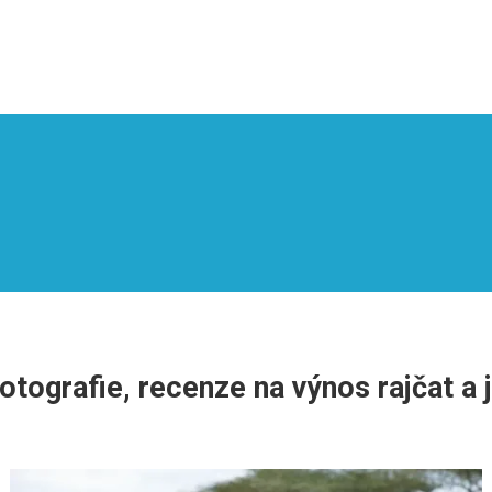
tografie, recenze na výnos rajčat a j