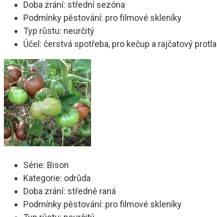
Doba zrání: střední sezóna
Podmínky pěstování: pro filmové skleníky
Typ růstu: neurčitý
Účel: čerstvá spotřeba, pro kečup a rajčatový protl
Série: Bison
Kategorie: odrůda
Doba zrání: středně raná
Podmínky pěstování: pro filmové skleníky