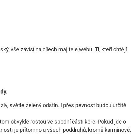
ý, vše závisí na cílech majitele webu. Ti, kteří chtějí
dy.
zly, světle zelený odstín. I přes pevnost budou určitě
tom obvykle rostou ve spodní části keře. Pokud jde o
ažnosti je přítomno u všech poddruhů, kromě karmínové.