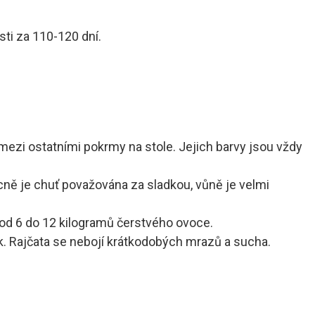
sti za 110-120 dní.
 mezi ostatními pokrmy na stole. Jejich barvy jsou vždy
becně je chuť považována za sladkou, vůně je velmi
od 6 do 12 kilogramů čerstvého ovoce.
ok. Rajčata se nebojí krátkodobých mrazů a sucha.