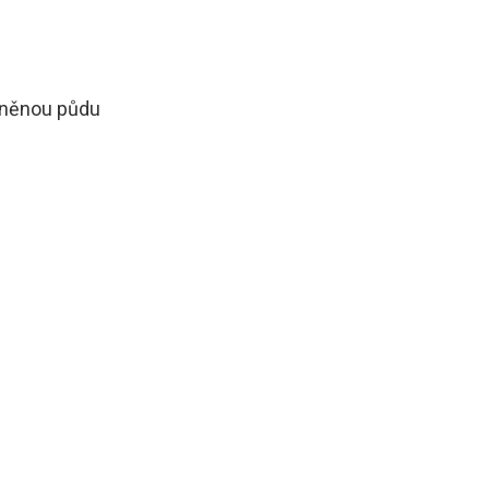
ráněnou půdu