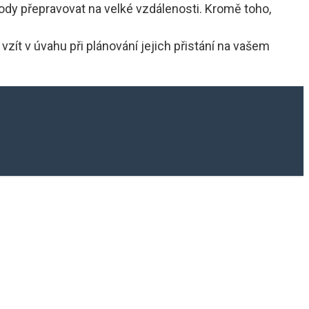
lody přepravovat na velké vzdálenosti. Kromě toho,
zít v úvahu při plánování jejich přistání na vašem