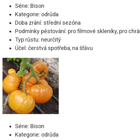
Série: Bison
Kategorie: odrůda
Doba zrání: střední sezóna
Podmínky pěstování: pro filmové skleníky, pro ch
Typ růstu: neurčitý
Účel: čerstvá spotřeba, na šťávu
Série: Bison
Kategorie: odrůda