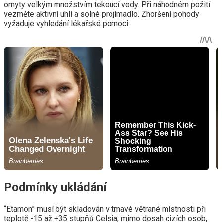
omyty velkým množstvím tekoucí vody. Při náhodném požití
vezměte aktivní uhlí a solné projímadlo. Zhoršení pohody
vyžaduje vyhledání lékařské pomoci.
Podmínky ukládání
“Etamon” musí být skladován v tmavé větrané místnosti při
teplotě -15 až +35 stupňů Celsia, mimo dosah cizích osob,