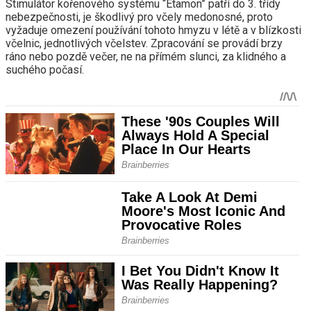
Stimulátor kořenového systému “Etamon” patří do 3. třídy
nebezpečnosti, je škodlivý pro včely medonosné, proto
vyžaduje omezení používání tohoto hmyzu v létě a v blízkosti
včelnic, jednotlivých včelstev. Zpracování se provádí brzy
ráno nebo pozdě večer, ne na přímém slunci, za klidného a
suchého počasí.