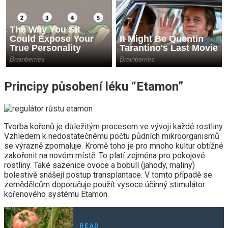
Principy působení léku “Etamon”
Tvorba kořenů je důležitým procesem ve vývoji každé rostliny.
Vzhledem k nedostatečnému počtu půdních mikroorganismů
se výrazně zpomaluje. Kromě toho je pro mnoho kultur obtížné
zakořenit na novém místě. To platí zejména pro pokojové
rostliny. Také sazenice ovoce a bobulí (jahody, maliny)
bolestivě snášejí postup transplantace. V tomto případě se
zemědělcům doporučuje použít vysoce účinný stimulátor
kořenového systému Etamon.
READ