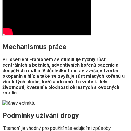
Mechanismus práce
Při ošetření Etamonem se stimuluje rychlý růst
centrálních a bočních, adventivních kořenů sazenic a
dospělých rostlin. V důsledku toho se zvyšuje tvorba
okopanin a hlíz a také se zvyšuje růst mladých kořenů u
víceletých plodin, keřů a stromů. To vede k delší
životnosti, kvetení a plodnosti okrasných a ovocných
rostlin.
Podmínky užívání drogy
“Etamon” je vhodný pro použití následujícími způsoby: