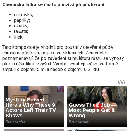
Chemická látka se často používá při pěstování:
cukrovka;
papriky;
okurky;
rajčata;
lilek.
Tato kompozice je vhodná pro použití v otevřené půdě,
chráněné půdě, stejně jako ve sklenících. Zemědělci
poznamenávají, že po zavedení stimulátoru růstu se výnosy
plodin několikrát zvyšují. Výrobci vyrábějí léčivo ve formě
ampulí o objemu 5 ml a nádob o objemu 0,5 litru.