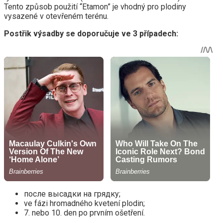
Tento způsob použití “Etamon” je vhodný pro plodiny
vysazené v otevřeném terénu.
Postřik výsadby se doporučuje ve 3 případech:
после высадки на грядку;
ve fázi hromadného kvetení plodin;
7. nebo 10. den po prvním ošetření.