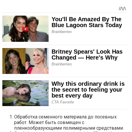
Обработка семенного материала до посевных
работ. Может быть совмещен с
пленкообразующими полимерными средствами.