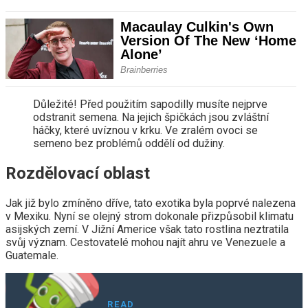
Důležité! Před použitím sapodilly musíte nejprve
odstranit semena. Na jejich špičkách jsou zvláštní
háčky, které uvíznou v krku. Ve zralém ovoci se
semeno bez problémů oddělí od dužiny.
Rozdělovací oblast
Jak již bylo zmíněno dříve, tato exotika byla poprvé nalezena
v Mexiku. Nyní se olejný strom dokonale přizpůsobil klimatu
asijských zemí. V Jižní Americe však tato rostlina neztratila
svůj význam. Cestovatelé mohou najít ahru ve Venezuele a
Guatemale.
READ