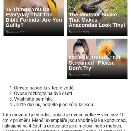
Omyjte sapodilu v teplé vodě.
Ovoce rozkrojte na dvě části.
Vytáhněte semínka.
Jezte dužinu, oddělte ji od kůry lžičkou.
Tato možnost je vhodná, pokud je ovoce velké – více než 10
cm v průměru. Menší exempláře jsou vhodnější ke konzumaci,
nakrájené na 4 části a ukousnuté jako meloun nebo meloun.