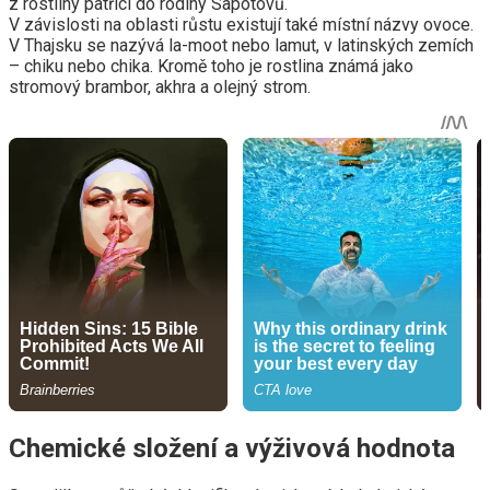
z rostliny patřící do rodiny Sapotovů.
V závislosti na oblasti růstu existují také místní názvy ovoce.
V Thajsku se nazývá la-moot nebo lamut, v latinských zemích
– chiku nebo chika. Kromě toho je rostlina známá jako
stromový brambor, akhra a olejný strom.
Chemické složení a výživová hodnota