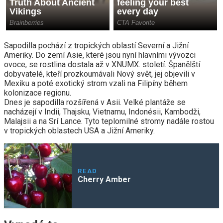
Sapodilla pochází z tropických oblastí Severní a Jižní
Ameriky. Do zemí Asie, které jsou nyní hlavními vývozci
ovoce, se rostlina dostala až v XNUMX. století. Španělští
dobyvatelé, kteří prozkoumávali Nový svět, jej objevili v
Mexiku a poté exotický strom vzali na Filipíny během
kolonizace regionu.
Dnes je sapodilla rozšířená v Asii. Velké plantáže se
nacházejí v Indii, Thajsku, Vietnamu, Indonésii, Kambodži,
Malajsii a na Srí Lance. Tyto teplomilné stromy nadále rostou
v tropických oblastech USA a Jižní Ameriky.
READ
Cherry Amber