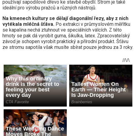
používají sapodilové dřevo ke stavbě obydlí. Strom je také
ideální pro výrobu pražců a různých nástrojů.
Na kmenech kultury se dělají diagonální řezy, aby z nich
vytékala mléčná šťáva.
Po extrakci v průmyslovém měřítku
se kapalina nechá ztuhnout ve speciálních válcích. Z této
hmoty se pak dá vyrobit guma, šikulka, latex. Zpracovatelský
závod je schopen vyrobit praktický a přírodní produkt. Šťávu
ze stromu sapotila však musíte sbírat pouze jednou za 3 roky.