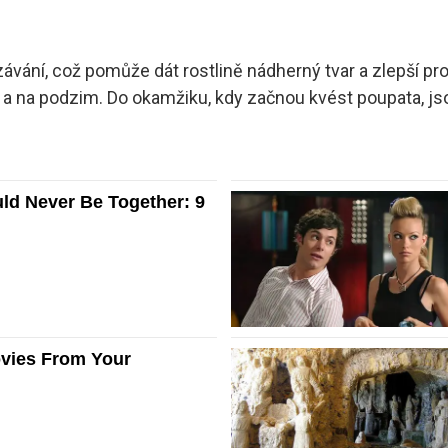
ávání, což pomůže dát rostlině nádherný tvar a zlepší pr
e a na podzim. Do okamžiku, kdy začnou kvést poupata, js