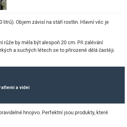
trů). Objem závisí na stáří rostlin. Hlavní věc je
í růže by měla být alespoň 20 cm. Při zalévání
rkých a suchých létech se to přirozeně dělá častěji.
rafiemi a videi
ravidelné hnojivo. Perfektní jsou produkty, které