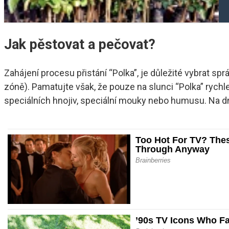
Jak pěstovat a pečovat?
Zahájení procesu přistání “Polka”, je důležité vybrat sp
zóně). Pamatujte však, že pouze na slunci “Polka” rychle 
speciálních hnojiv, speciální mouky nebo humusu. Na dn