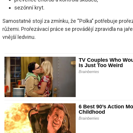
sezónní kryt.
Samostatně stojí za zmínku, že “Polka” potřebuje prořez
růžemi. Prořezávací práce se provádějí zpravidla na jař
vnější ledvinu.