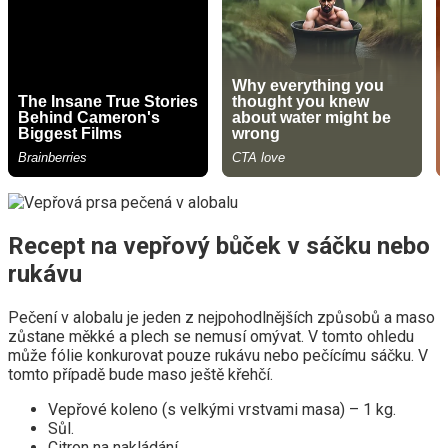
Recept na vepřový bůček v sáčku nebo
rukávu
Pečení v alobalu je jeden z nejpohodlnějších způsobů a maso
zůstane měkké a plech se nemusí omývat. V tomto ohledu
může fólie konkurovat pouze rukávu nebo pečícímu sáčku. V
tomto případě bude maso ještě křehčí.
Vepřové koleno (s velkými vrstvami masa) – 1 kg.
Sůl.
Citron na nakládání.