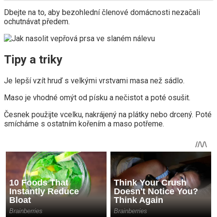
Dbejte na to, aby bezohlední členové domácnosti nezačali
ochutnávat předem.
Tipy a triky
Je lepší vzít hruď s velkými vrstvami masa než sádlo.
Maso je vhodné omýt od písku a nečistot a poté osušit.
Česnek použijte vcelku, nakrájený na plátky nebo drcený. Poté
smícháme s ostatním kořením a maso potřeme.