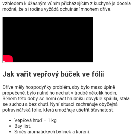
vzhledem k úžasným vůním přicházejícím z kuchyně je docela
možné, že si rodina vyžádá ochutnání mnohem dříve.
Jak vařit vepřový bůček ve fólii
Dříve měly hospodyňky problém, aby bylo maso úplně
propečené, bylo nutné ho nechat v troubě několik hodin.
Během této doby se horní část hrudníku obvykle spálila, stala
se suchou a bez chuti. Nyní situaci zachraňuje obyčejná
potravinářská fólie, která umožňuje ušetřit šťavnatost.
Vepřová hruď – 1 kg.
Bay list.
Směs aromatických bylinek a koření.