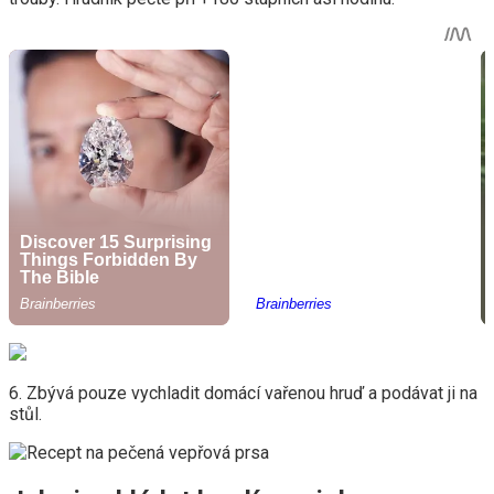
6. Zbývá pouze vychladit domácí vařenou hruď a podávat ji na
stůl.