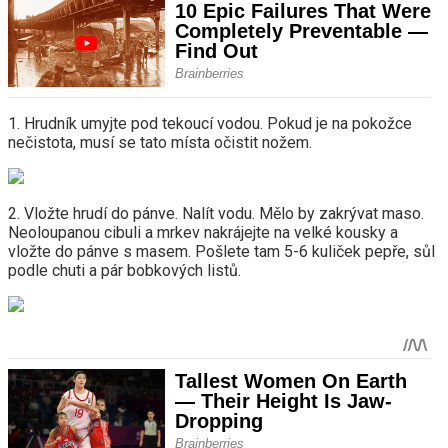
1. Hrudník umyjte pod tekoucí vodou. Pokud je na pokožce
nečistota, musí se tato místa očistit nožem.
2. Vložte hrudí do pánve. Nalít vodu. Mělo by zakrývat maso.
Neoloupanou cibuli a mrkev nakrájejte na velké kousky a
vložte do pánve s masem. Pošlete tam 5-6 kuliček pepře, sůl
podle chuti a pár bobkových listů.