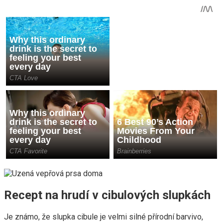
Recept na hrudí v cibulových slupkách
Je známo, že slupka cibule je velmi silné přírodní barvivo,