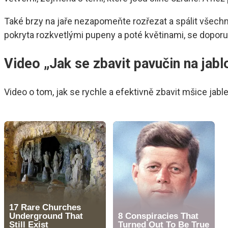
Také brzy na jaře nezapomeňte rozřezat a spálit všechn
pokryta rozkvetlými pupeny a poté květinami, se doporu
Video „Jak se zbavit pavučin na jabl
Video o tom, jak se rychle a efektivně zbavit mšice jabl