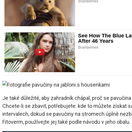
Je také důležité, aby zahradník chápal, proč se pavučina
Chcete-li se zbavit, potřebujete: kde to můžete získat
intervalech, dokud se pavučiny na stromech úplně nezba
Fitoverm, používejte jej také podle návodu v jeho obalu.