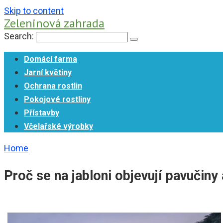
Skip to content
Zeleninová zahrada
Search:
Domácí farma
Jarní květiny
Ochrana rostlin
Pokojové rostliny
Přístavby
Včelařské výrobky
Home
Proč se na jabloni objevují pavučiny