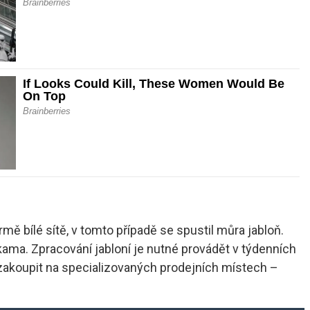
mě bílé sítě, v tomto případě se spustil můra jabloň.
kama. Zpracování jabloní je nutné provádět v týdenních
 zakoupit na specializovaných prodejních místech –