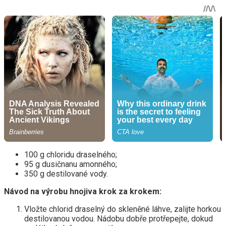
100 g chloridu draselného;
95 g dusičnanu amonného;
350 g destilované vody.
Návod na výrobu hnojiva krok za krokem:
Vložte chlorid draselný do skleněné láhve, zalijte horkou
destilovanou vodou. Nádobu dobře protřepejte, dokud