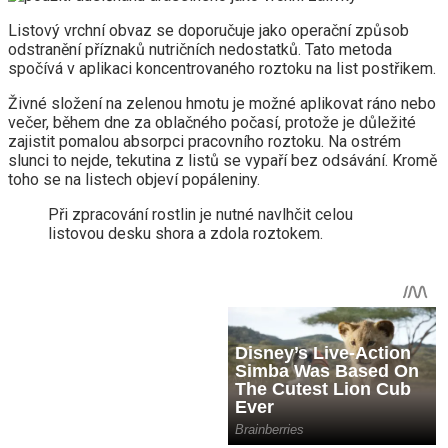
Listový vrchní obvaz se doporučuje jako operační způsob
odstranění příznaků nutričních nedostatků. Tato metoda
spočívá v aplikaci koncentrovaného roztoku na list postřikem.
Živné složení na zelenou hmotu je možné aplikovat ráno nebo
večer, během dne za oblačného počasí, protože je důležité
zajistit pomalou absorpci pracovního roztoku. Na ostrém
slunci to nejde, tekutina z listů se vypaří bez odsávání. Kromě
toho se na listech objeví popáleniny.
Při zpracování rostlin je nutné navlhčit celou
listovou desku shora a zdola roztokem.