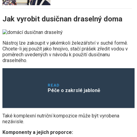
Jak vyrobit dusičnan draselný doma
Nástroj lze zakoupit v jakémkoli železářství v suché formě.
Chcete-li jej použít jako hnojivo, stačí prášek zředit vodou v
poměrech uvedených v návodu k použití dusičnanu
draselného.
READ
Péče o zakrslé jabloně
Také komplexní nutriční kompozice může být vyrobena
nezávisle.
Komponenty a jejich proporce: