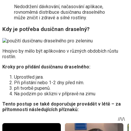
Nedodržení dávkování, načasování aplikace,
rovnoměrná distribuce dusičnanu draselného
může zničit i zdravé a silné rostliny.
Kdy je potřeba dusičnan draselný?
Hnojivo by mělo být aplikováno v různých obdobích růstu
rostlin.
Kroky pro přidání dusičnanu draselného:
Uprostřed jara.
Při přistání nebo 1-2 dny před ním.
při tvorbě pupenů.
Na podzim po sklizni v přípravě na zimu
Tento postup se také doporučuje provádět v létě – za
přítomnosti následujících příznaků: