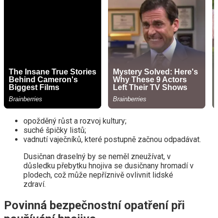
opožděný růst a rozvoj kultury;
suché špičky listů;
vadnutí vaječníků, které postupně začnou odpadávat.
Dusičnan draselný by se neměl zneužívat, v
důsledku přebytku hnojiva se dusičnany hromadí v
plodech, což může nepříznivě ovlivnit lidské
zdraví.
Povinná bezpečnostní opatření při