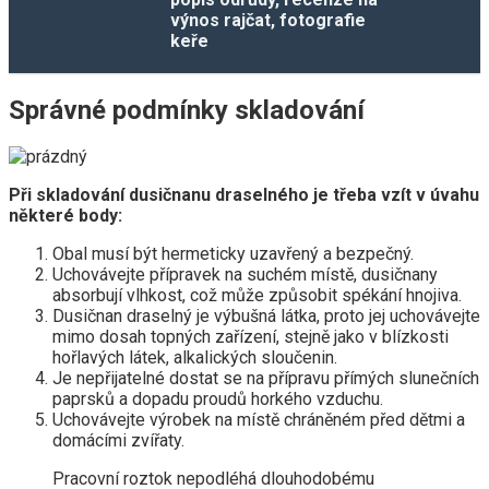
výnos rajčat, fotografie
keře
Správné podmínky skladování
Při skladování dusičnanu draselného je třeba vzít v úvahu
některé body:
Obal musí být hermeticky uzavřený a bezpečný.
Uchovávejte přípravek na suchém místě, dusičnany
absorbují vlhkost, což může způsobit spékání hnojiva.
Dusičnan draselný je výbušná látka, proto jej uchovávejte
mimo dosah topných zařízení, stejně jako v blízkosti
hořlavých látek, alkalických sloučenin.
Je nepřijatelné dostat se na přípravu přímých slunečních
paprsků a dopadu proudů horkého vzduchu.
Uchovávejte výrobek na místě chráněném před dětmi a
domácími zvířaty.
Pracovní roztok nepodléhá dlouhodobému