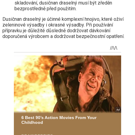
skladování, dusičnan draselný musí být zředěn
bezprostředně před použitím.
Dusičnan draselný je účinné komplexní hnojivo, které oživí
zeleninové výsadby i okrasné výsadby. Při používání
přípravku je důležité důsledně dodržovat dávkování
doporučená výrobcem a dodržovat bezpečnostní opatření.