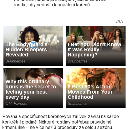
rostlin, aby nedošlo k popálení kořenů.
Povaha a specifičnost kořenových zálivek závisí na každé
konkrétní plodině. Některé rostliny potřebují pravidelné
krmení, jiné – ne více než 3 procedury za celou sezónu.