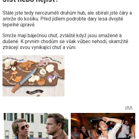
Stále jste tedy nerozuměli druhům hub, ale sbírali jste čáry a
smrže do košíku. Před jídlem podrobte dary lesa dvojité
tepelné úpravě.
Smrže mají báječnou chuť, zvláště když jsou smažené a
dušené. K prvním chodům se však vůbec nehodí, okamžitě
ztrácejí svou vynikající chuť a vůni.