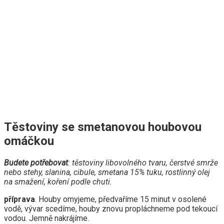
Těstoviny se smetanovou houbovou
omáčkou
Budete potřebovat
: těstoviny libovolného tvaru, čerstvé smrže
nebo stehy, slanina, cibule, smetana 15% tuku, rostlinný olej
na smažení, koření podle chuti.
příprava
. Houby omyjeme, předvaříme 15 minut v osolené
vodě, vývar scedíme, houby znovu propláchneme pod tekoucí
vodou. Jemně nakrájíme.