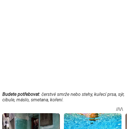
Budete potřebovat
: čerstvé smrže nebo stehy, kuřecí prsa, sýr,
cibule, máslo, smetana, koření.