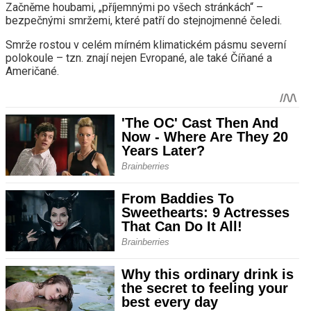
Začněme houbami, „příjemnými po všech stránkách“ –
bezpečnými smržemi, které patří do stejnojmenné čeledi.
Smrže rostou v celém mírném klimatickém pásmu severní
polokoule – tzn. znají nejen Evropané, ale také Číňané a
Američané.