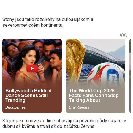
Stehy jsou také rozšířeny na euroasijském a
severoamerickém kontinentu.
Stejně jako smrže se linie objevují na povrchu půdy na jaře, v
dubnu až květnu a trvají až do začátku června.