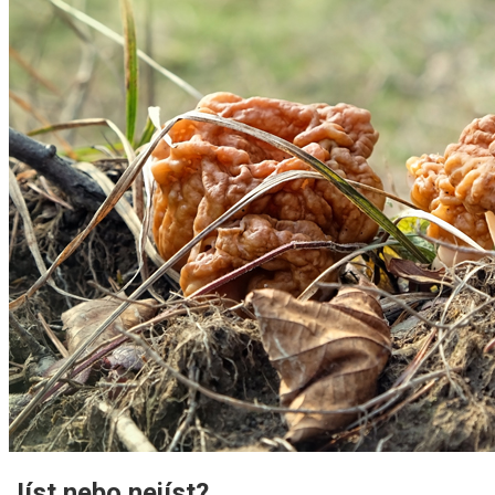
Jíst nebo nejíst?