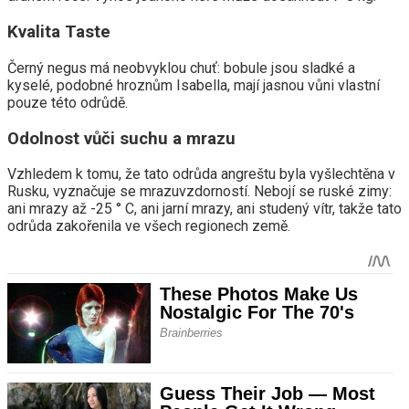
Kvalita Taste
Černý negus má neobvyklou chuť: bobule jsou sladké a
kyselé, podobné hroznům Isabella, mají jasnou vůni vlastní
pouze této odrůdě.
Odolnost vůči suchu a mrazu
Vzhledem k tomu, že tato odrůda angreštu byla vyšlechtěna v
Rusku, vyznačuje se mrazuvzdorností. Nebojí se ruské zimy:
ani mrazy až -25 ° C, ani jarní mrazy, ani studený vítr, takže tato
odrůda zakořenila ve všech regionech země.