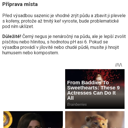
Příprava místa
Před výsadbou sazenic je vhodné zrýt půdu a zbavit ji plevele
s kořeny, protože až trnitý keř vyroste, bude problematické
pod ním uklízet.
Důležité!
Černý negus je nenáročný na půdu, ale je lepší zvolit
písčitou nebo hlinitou, s hodnotou pH asi 6. Pokud se
výsadba provádí v jílovité nebo chudé půdě, musíte ji hnojit
humusem nebo kompostem.