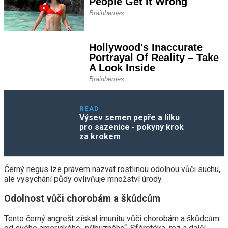
READ
Výsev semen pepře a lilku
pro sazenice - pokyny krok
za krokem
Černý negus lze právem nazvat rostlinou odolnou vůči suchu,
ale vysychání půdy ovlivňuje množství úrody.
Odolnost vůči chorobám a škůdcům
Tento černý angrešt získal imunitu vůči chorobám a škůdcům