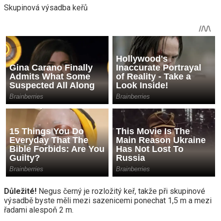
Skupinová výsadba keřů
Důležité!
Negus černý je rozložitý keř, takže při skupinové
výsadbě byste měli mezi sazenicemi ponechat 1,5 m a mezi
řadami alespoň 2 m.