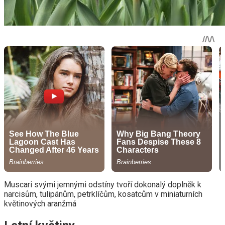
Muscari svými jemnými odstíny tvoří dokonalý doplněk k
narcisům, tulipánům, petrklíčům, kosatcům v miniaturních
květinových aranžmá