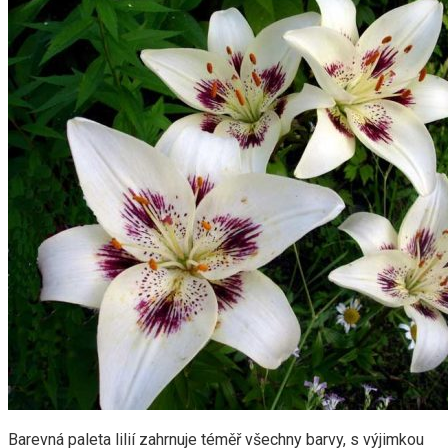
Barevná paleta lilií zahrnuje téměř všechny barvy, s výjimkou