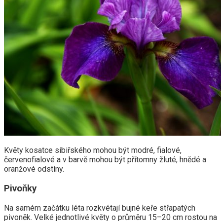
Květy kosatce sibiřského mohou být modré, fialové,
červenofialové a v barvě mohou být přítomny žluté, hnědé a
oranžové odstíny.
Pivoňky
Na samém začátku léta rozkvétají bujné keře střapatých
pivoněk. Velké jednotlivé květy o průměru 15–20 cm rostou na