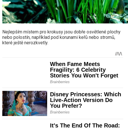
Nejlepším místem pro krokusy jsou dobře osvětlené plochy
nebo polostín, například pod korunami keřů nebo stromů,
které ještě nerozkvetly.