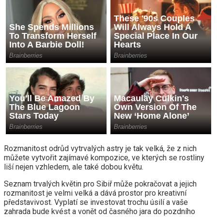
Rozmanitost odrůd vytrvalých astry je tak velká, že z nich
můžete vytvořit zajímavé kompozice, ve kterých se rostliny
liší nejen vzhledem, ale také dobou květu.
Seznam trvalých květin pro Sibiř může pokračovat a jejich
rozmanitost je velmi velká a dává prostor pro kreativní
představivost. Vyplatí se investovat trochu úsilí a vaše
zahrada bude kvést a vonět od časného jara do pozdního