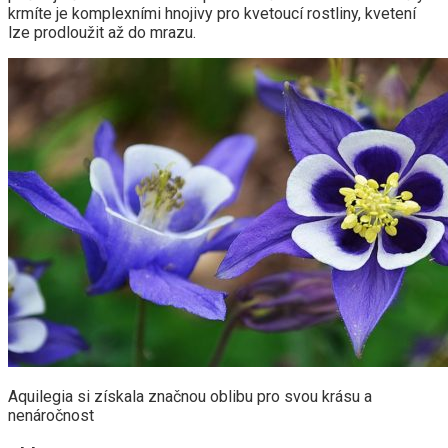
krmíte je komplexními hnojivy pro kvetoucí rostliny, kvetení
lze prodloužit až do mrazu.
Aquilegia si získala značnou oblibu pro svou krásu a
nenáročnost