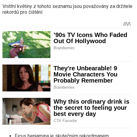
Vnitřní květiny z tohoto seznamu jsou považovány za držitele
rekordů pro čištění:
Ficus benjamina je skutečným rekordmanem,