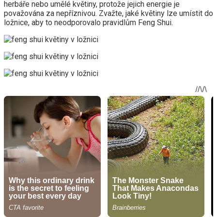
herbáře nebo umělé květiny, protože jejich energie je
považována za nepříznivou. Zvažte, jaké květiny lze umístit do
ložnice, aby to neodporovalo pravidlům Feng Shui.