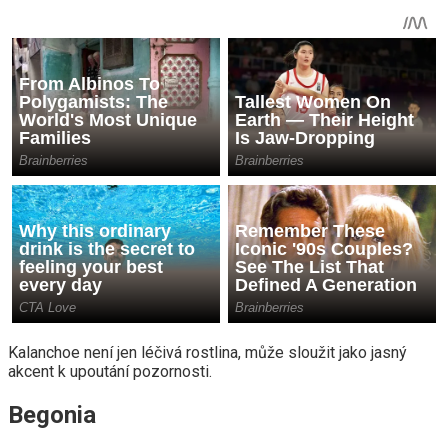
Kalanchoe není jen léčivá rostlina, může sloužit jako jasný
akcent k upoutání pozornosti.
Begonia