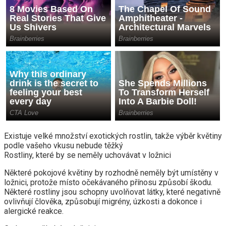
Existuje velké množství exotických rostlin, takže výběr květiny
podle vašeho vkusu nebude těžký
Rostliny, které by se neměly uchovávat v ložnici
Některé pokojové květiny by rozhodně neměly být umístěny v
ložnici, protože místo očekávaného přínosu způsobí škodu.
Některé rostliny jsou schopny uvolňovat látky, které negativně
ovlivňují člověka, způsobují migrény, úzkosti a dokonce i
alergické reakce.