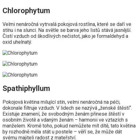
Chlorophytum
Velmi nenáročná vytrvalá pokojová rostlina, které se daří ve
stínu i na slunci. Na světle se barva jeho listů stává jasnější.
Čistí vzduch od škodlivých nečistot, jako je formaldehyd a
oxid uhelnatý.
Spathiphyllum
Pokojová květina milující stín, velmi nenáročná na péči,
dokonale filtruje vzduch. V lidech se nazývá „ženské štěstí“.
Existuje znamení, že svobodným ženám přinese štěstí v
osobním životě a vdaným ženám – harmonii ve vztazích s
manželem. Kromě toho, pokud nemůžete mít dítě, tato květina
by rozhodně měla stát u postele – věří se, že může dát
svému majiteli radost z mateřství.