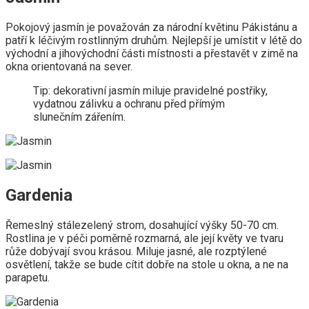
Pokojový jasmín je považován za národní květinu Pákistánu a
patří k léčivým rostlinným druhům. Nejlepší je umístit v létě do
východní a jihovýchodní části místnosti a přestavět v zimě na
okna orientovaná na sever.
Tip: dekorativní jasmín miluje pravidelné postřiky,
vydatnou zálivku a ochranu před přímým
slunečním zářením.
Gardenia
Řemeslný stálezelený strom, dosahující výšky 50-70 cm.
Rostlina je v péči poměrně rozmarná, ale její květy ve tvaru
růže dobývají svou krásou. Miluje jasné, ale rozptýlené
osvětlení, takže se bude cítit dobře na stole u okna, a ne na
parapetu.