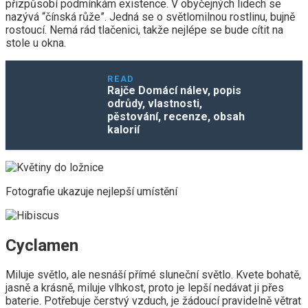
přizpůsobí podmínkám existence. V obyčejných lidech se
nazývá “čínská růže”. Jedná se o světlomilnou rostlinu, bujně
rostoucí. Nemá rád tlačenici, takže nejlépe se bude cítit na
stole u okna.
READ
Rajče Domácí nálev, popis
odrůdy, vlastnosti,
pěstování, recenze, obsah
kalorií
Fotografie ukazuje nejlepší umístění
Cyclamen
Miluje světlo, ale nesnáší přímé sluneční světlo. Kvete bohatě,
jasně a krásně, miluje vlhkost, proto je lepší nedávat ji přes
baterie. Potřebuje čerstvý vzduch, je žádoucí pravidelně větrat