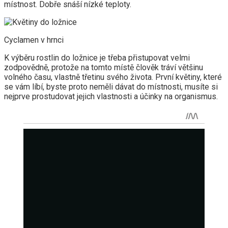
místnost. Dobře snáší nízké teploty.
Cyclamen v hrnci
K výběru rostlin do ložnice je třeba přistupovat velmi
zodpovědně, protože na tomto místě člověk tráví většinu
volného času, vlastně třetinu svého života. První květiny, které
se vám líbí, byste proto neměli dávat do místnosti, musíte si
nejprve prostudovat jejich vlastnosti a účinky na organismus.