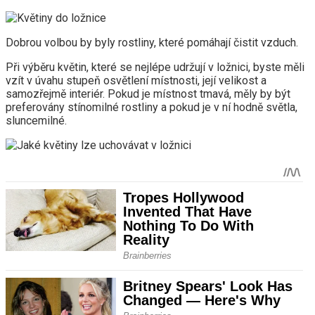
Dobrou volbou by byly rostliny, které pomáhají čistit vzduch.
Při výběru květin, které se nejlépe udržují v ložnici, byste měli
vzít v úvahu stupeň osvětlení místnosti, její velikost a
samozřejmě interiér. Pokud je místnost tmavá, měly by být
preferovány stínomilné rostliny a pokud je v ní hodně světla,
sluncemilné.