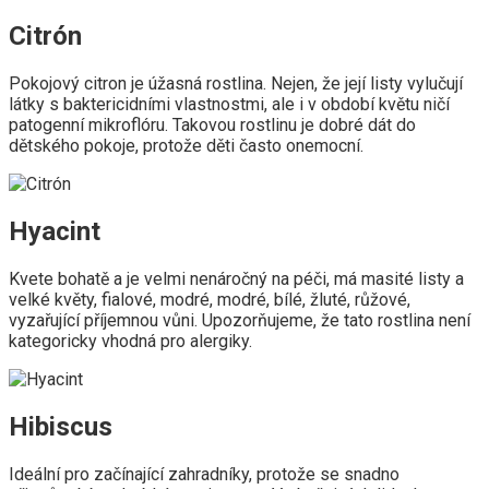
Citrón
Pokojový citron je úžasná rostlina. Nejen, že její listy vylučují
látky s baktericidními vlastnostmi, ale i v období květu ničí
patogenní mikroflóru. Takovou rostlinu je dobré dát do
dětského pokoje, protože děti často onemocní.
Hyacint
Kvete bohatě a je velmi nenáročný na péči, má masité listy a
velké květy, fialové, modré, modré, bílé, žluté, růžové,
vyzařující příjemnou vůni. Upozorňujeme, že tato rostlina není
kategoricky vhodná pro alergiky.
Hibiscus
Ideální pro začínající zahradníky, protože se snadno