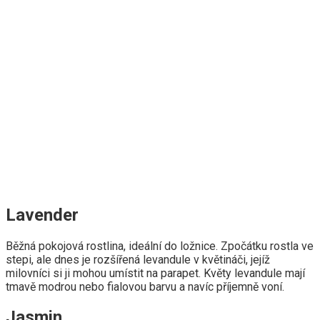
Lavender
Běžná pokojová rostlina, ideální do ložnice. Zpočátku rostla ve
stepi, ale dnes je rozšířená levandule v květináči, jejíž
milovníci si ji mohou umístit na parapet. Květy levandule mají
tmavě modrou nebo fialovou barvu a navíc příjemně voní.
Jasmin