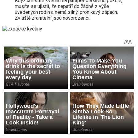
Když umístíte květinu na parapet dětského pokoje,
musíte se ujistit, že nepatří do žádné z výše
uvedených rodin a nemá silný, pronikavý zápach.
Zvláště zranitelní jsou novorozenci.