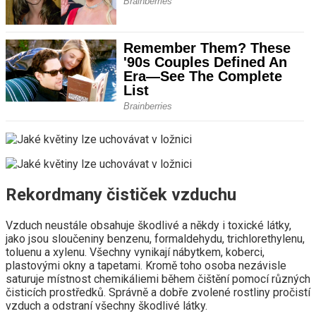
Rekordmany čističek vzduchu
Vzduch neustále obsahuje škodlivé a někdy i toxické látky,
jako jsou sloučeniny benzenu, formaldehydu, trichlorethylenu,
toluenu a xylenu. Všechny vynikají nábytkem, koberci,
plastovými okny a tapetami. Kromě toho osoba nezávisle
saturuje místnost chemikáliemi během čištění pomocí různých
čisticích prostředků. Správně a dobře zvolené rostliny pročistí
vzduch a odstraní všechny škodlivé látky.