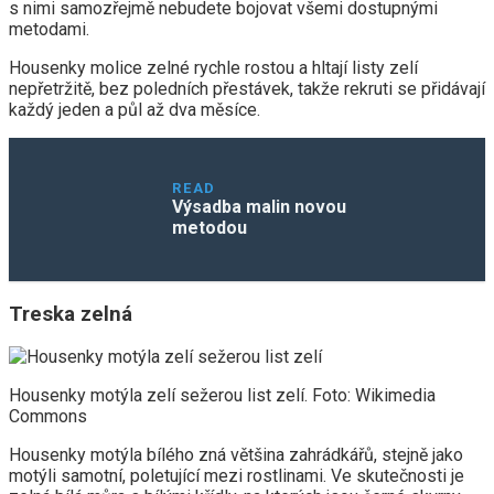
s nimi samozřejmě nebudete bojovat všemi dostupnými
metodami.
Housenky molice zelné rychle rostou a hltají listy zelí
nepřetržitě, bez poledních přestávek, takže rekruti se přidávají
každý jeden a půl až dva měsíce.
READ
Výsadba malin novou
metodou
Treska zelná
Housenky motýla zelí sežerou list zelí. Foto: Wikimedia
Commons
Housenky motýla bílého zná většina zahrádkářů, stejně jako
motýli samotní, poletující mezi rostlinami. Ve skutečnosti je