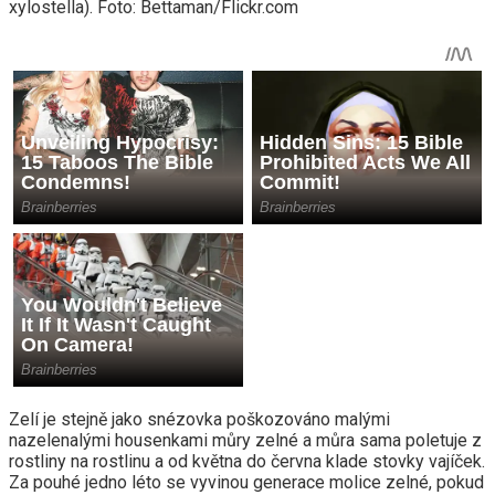
xylostella). Foto: Bettaman/Flickr.com
Zelí je stejně jako snézovka poškozováno malými
nazelenalými housenkami můry zelné a můra sama poletuje z
rostliny na rostlinu a od května do června klade stovky vajíček.
Za pouhé jedno léto se vyvinou generace molice zelné, pokud