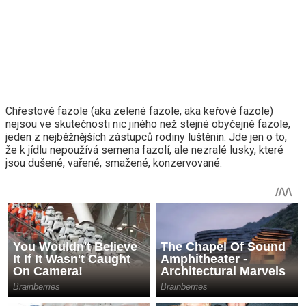
Chřestové fazole (aka zelené fazole, aka keřové fazole)
nejsou ve skutečnosti nic jiného než stejné obyčejné fazole,
jeden z nejběžnějších zástupců rodiny luštěnin. Jde jen o to,
že k jídlu nepoužívá semena fazolí, ale nezralé lusky, které
jsou dušené, vařené, smažené, konzervované.