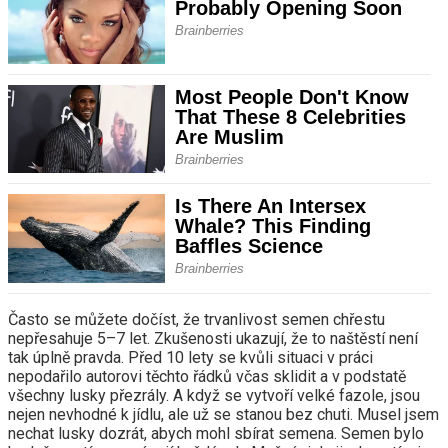
Často se můžete dočíst, že trvanlivost semen chřestu
nepřesahuje 5–7 let. Zkušenosti ukazují, že to naštěstí není
tak úplně pravda. Před 10 lety se kvůli situaci v práci
nepodařilo autorovi těchto řádků včas sklidit a v podstatě
všechny lusky přezrály. A když se vytvoří velké fazole, jsou
nejen nevhodné k jídlu, ale už se stanou bez chuti. Musel jsem
nechat lusky dozrát, abych mohl sbírat semena. Semen bylo