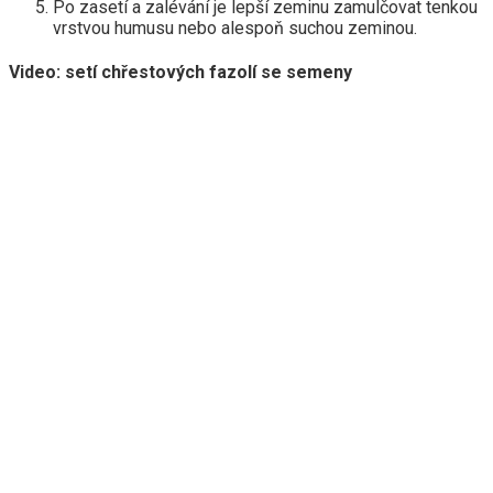
Po zasetí a zalévání je lepší zeminu zamulčovat tenkou
vrstvou humusu nebo alespoň suchou zeminou.
Video: setí chřestových fazolí se semeny