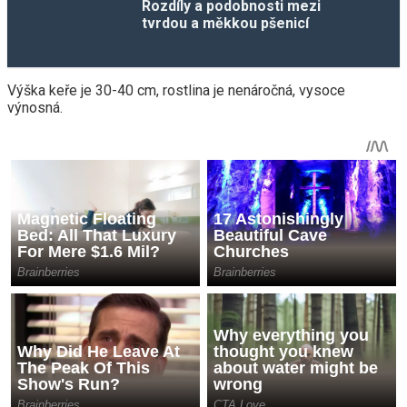
Rozdíly a podobnosti mezi
tvrdou a měkkou pšenicí
Výška keře je 30-40 cm, rostlina je nenáročná, vysoce
výnosná.