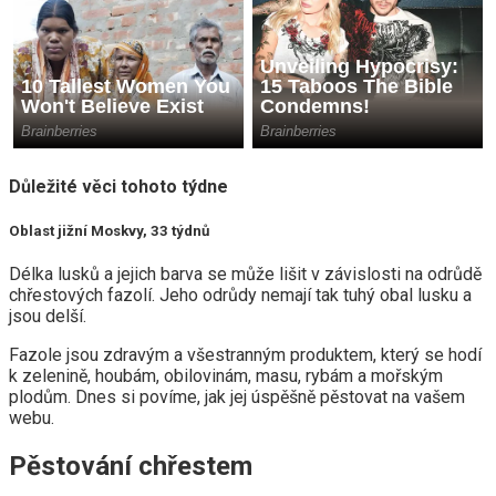
Důležité věci tohoto týdne
Oblast jižní Moskvy, 33 týdnů
Délka lusků a jejich barva se může lišit v závislosti na odrůdě
chřestových fazolí. Jeho odrůdy nemají tak tuhý obal lusku a
jsou delší.
Fazole jsou zdravým a všestranným produktem, který se hodí
k zelenině, houbám, obilovinám, masu, rybám a mořským
plodům. Dnes si povíme, jak jej úspěšně pěstovat na vašem
webu.
Pěstování chřestem