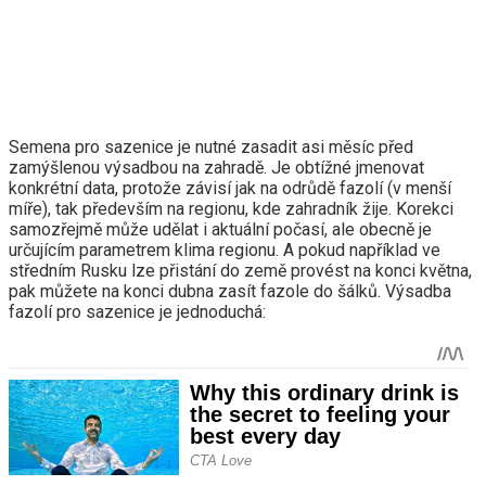
Semena pro sazenice je nutné zasadit asi měsíc před
zamýšlenou výsadbou na zahradě. Je obtížné jmenovat
konkrétní data, protože závisí jak na odrůdě fazolí (v menší
míře), tak především na regionu, kde zahradník žije. Korekci
samozřejmě může udělat i aktuální počasí, ale obecně je
určujícím parametrem klima regionu. A pokud například ve
středním Rusku lze přistání do země provést na konci května,
pak můžete na konci dubna zasít fazole do šálků. Výsadba
fazolí pro sazenice je jednoduchá: