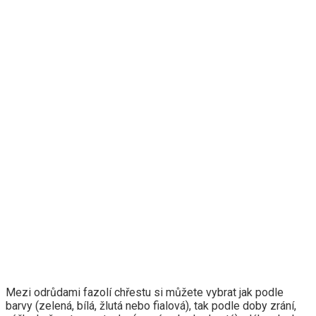
Mezi odrůdami fazolí chřestu si můžete vybrat jak podle
barvy (zelená, bílá, žlutá nebo fialová), tak podle doby zrání,