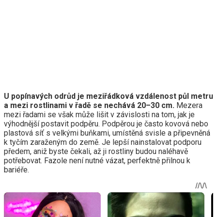
U popínavých odrůd je meziřádková vzdálenost půl metru
a mezi rostlinami v řadě se nechává 20–30 cm.
Mezera
mezi řadami se však může lišit v závislosti na tom, jak je
výhodnější postavit podpěru. Podpěrou je často kovová nebo
plastová síť s velkými buňkami, umístěná svisle a připevněná
k tyčím zaraženým do země. Je lepší nainstalovat podporu
předem, aniž byste čekali, až ji rostliny budou naléhavě
potřebovat. Fazole není nutné vázat, perfektně přilnou k
bariéře.