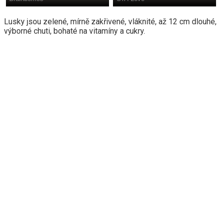
Lusky jsou zelené, mírně zakřivené, vláknité, až 12 cm dlouhé,
výborné chuti, bohaté na vitamíny a cukry.