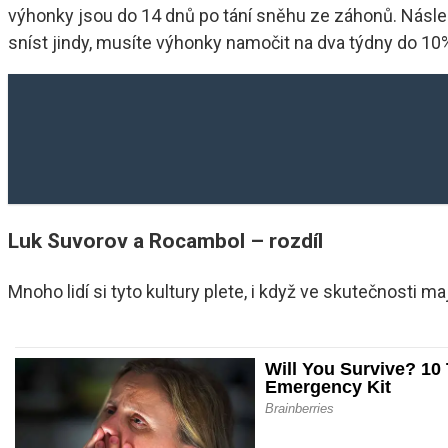
výhonky jsou do 14 dnů po tání sněhu ze záhonů. Následn
sníst jindy, musíte výhonky namočit na dva týdny do 10%
Luk Suvorov a Rocambol – rozdíl
Mnoho lidí si tyto kultury plete, i když ve skutečnosti 