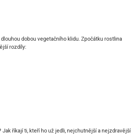
 a dlouhou dobou vegetačního klidu. Zpočátku rostlina
jší rozdíly:
ak říkají ti, kteří ho už jedli, nejchutnější a nejzdravější