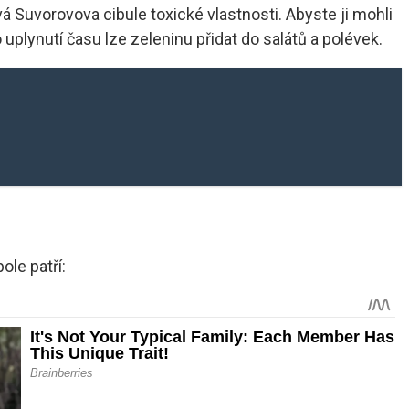
 Suvorovova cibule toxické vlastnosti. Abyste ji mohli
plynutí času lze zeleninu přidat do salátů a polévek.
ole patří: