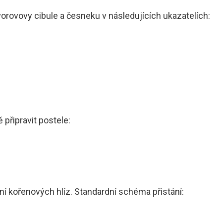
uvorovovy cibule a česneku v následujících ukazatelích:
 připravit postele:
ní kořenových hlíz. Standardní schéma přistání: