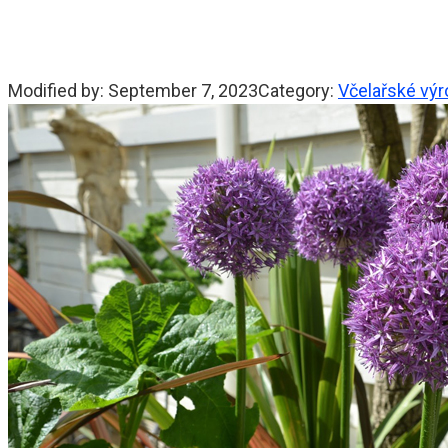
Modified by:
September 7, 2023
Category:
Včelařské vý