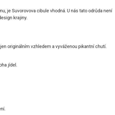
nu, je Suvorovova cibule vhodná. U nás tato odrůda není
esign krajiny.
jen originálním vzhledem a vyváženou pikantní chutí.
ha jídel.
ní.