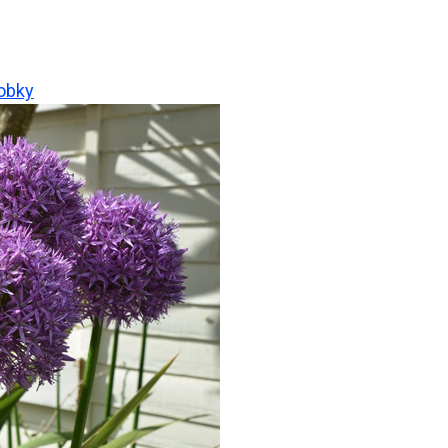
robky